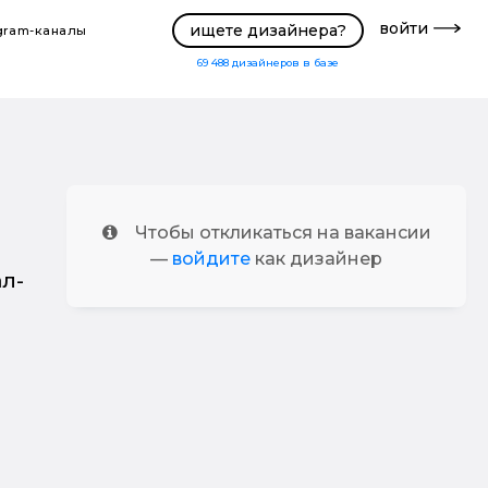
войти
ищете дизайнера?
gram-каналы
69 488
дизайнеров в базе
Чтобы откликаться на вакансии
—
войдите
как дизайнер
л-