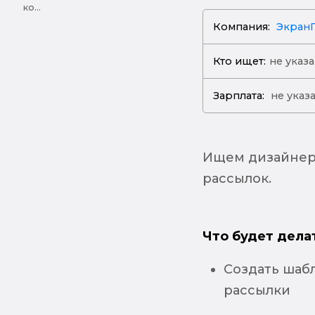
ко...
Компания:
Экран
Кто ищет:
не указ
Зарплата:
не указ
Ищем дизайнера
рассылок.
Что будет дела
Создать шабл
рассылки