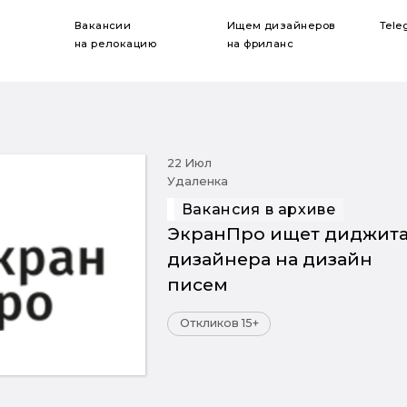
Вакансии
Ищем дизайнеров
Tele
на релокацию
на фриланс
22 Июл
Удаленка
Вакансия в архиве
ЭкранПро ищет диджита
дизайнера на дизайн
писем
Откликов 15+