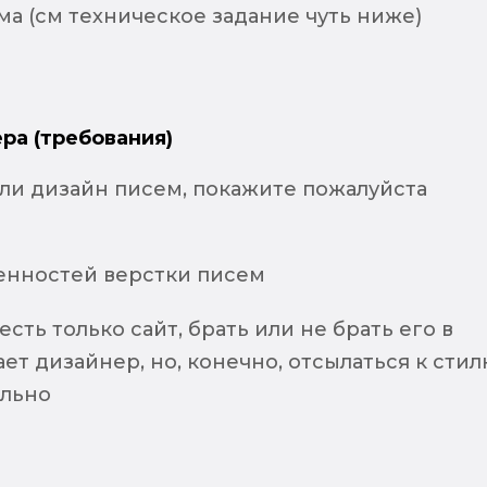
а (см техническое задание чуть ниже)
ра (требования)
али дизайн писем, покажите пожалуйста
енностей верстки писем
есть только сайт, брать или не брать его в
ет дизайнер, но, конечно, отсылаться к сти
ельно