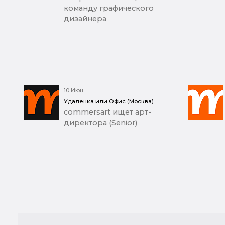
команду графического
дизайнера
10 Июн
Удаленка или Офис (Москва)
commersart ищет арт-
директора (Senior)