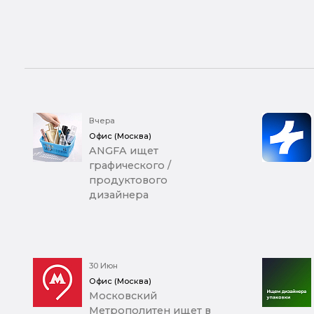
Вчера
Офис (Москва)
ANGFA ищет
графического /
продуктового
дизайнера
30 Июн
Офис (Москва)
Московский
Метрополитен ищет в