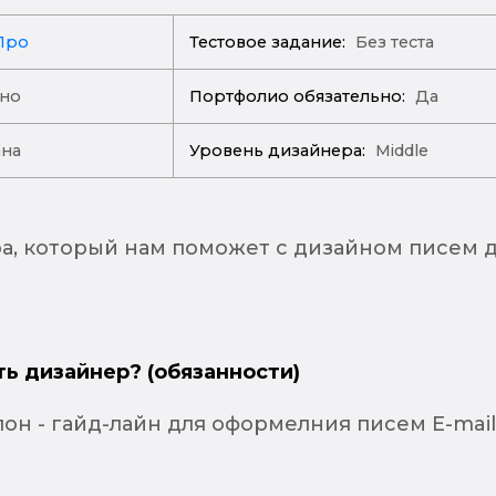
Про
Тестовое задание:
Без теста
ано
Портфолио обязательно:
Да
ана
Уровень дизайнера:
Middle
, который нам поможет с дизайном писем 
ть дизайнер? (обязанности)
он - гайд-лайн для оформелния писем E-mail