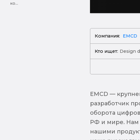
ко...
Компания:
EMCD
Кто ищет:
Design d
EMCD — крупней
разработчик пр
оборота цифровы
РФ и мире. Нам
нашими продукт