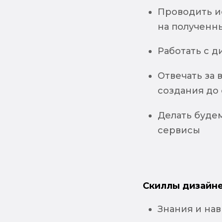
Проводить и
на полученн
Работать с д
Отвечать за 
создания до 
Делать буде
сервисы
Скиллы дизайне
Знания и нав