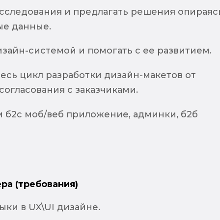
сследования и предлагать решения опираяс
ые данные.
изайн-системой и помогать с ее развитием.
весь цикл разработки дизайн-макетов от
согласования с заказчиками.
м б2с моб/веб приложение, админки, б2б
ра (требования)
ыки в UX\UI дизайне.