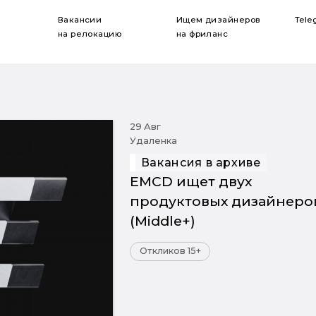
Вакансии
Ищем дизайнеров
Tele
на релокацию
на фриланс
29 Авг
Удаленка
Вакансия в архиве
EMCD ищет двух
продуктовых дизайнеро
(Middle+)
Откликов 15+