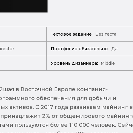
Тестовое задание:
Без теста
irector
Портфолио обязательно:
Да
Уровень дизайнера:
Middle
шая в Восточной Европе компания-
ограммного обеспечения для добычи и
х активов. С 2017 года развиваем майнинг в
 принадлежит 2% от общемирового майнинг
ами пользуются более 110 000 человек. Сейч