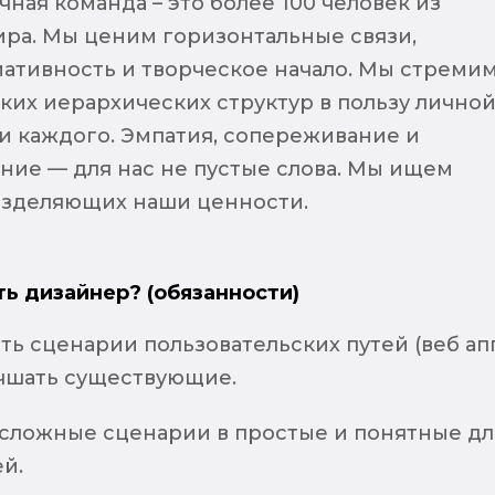
ная команда – это более 100 человек из
ира. Мы ценим горизонтальные связи,
иативность и творческое начало. Мы стреми
тких иерархических структур в пользу лично
и каждого. Эмпатия, сопереживание и
ние — для нас не пустые слова. Мы ищем
азделяющих наши ценности.
ть дизайнер? (обязанности)
ь сценарии пользовательских путей (веб ап
учшать существующие.
сложные сценарии в простые и понятные дл
й.