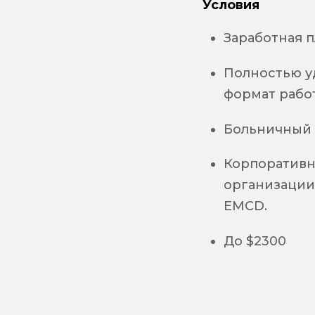
Условия
Заработная п
Полностью у
формат рабо
Больничный и
Корпоративн
организации
EMCD.
До $2300