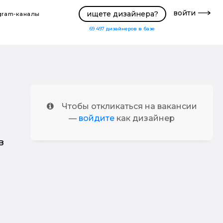
войти
ищете дизайнера?
gram-каналы
69 497
дизайнеров в базе
Чтобы откликаться на вакансии
—
войдите
как дизайнер
в