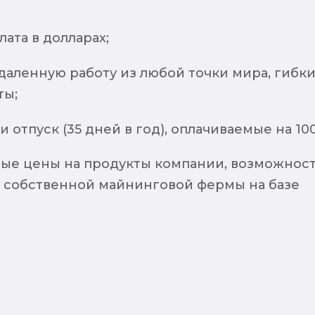
лата в долларах;
даленную работу из любой точки мира, гибк
ты;
 отпуск (35 дней в год), оплачиваемые на 10
ые цены на продукты компании, возможнос
 собственной майнинговой фермы на базе