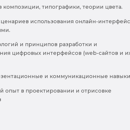
 композиции, типографики, теории цвета.
ценариев использования онлайн-интерфей
ями.
ологий и принципов разработки и
ния цифровых интерфейсов (web-сайтов и и
зентационные и коммуникационные навыки
й опыт в проектировании и отрисовке
в