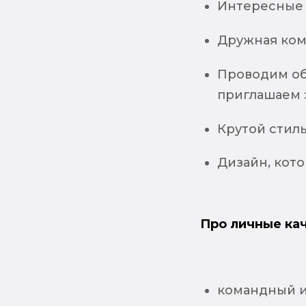
Интересные 
Дружная ком
Проводим об
приглашаем 
Крутой стил
Дизайн, кот
Про личные кач
командный и