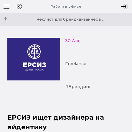
Работа в офисе
Чеклист для бренд-дизайнера...
30 Авг
Freelance
#Брендинг
ЕРСИЗ ищет дизайнера на
айдентику