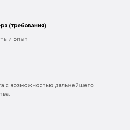
ра (требования)
ть и опыт
уга с возможностью дальнейшего
тва.