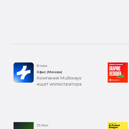
Вчера
Офис (Москва)
Компания Multiways
ищет иллюстратора
25 Июн