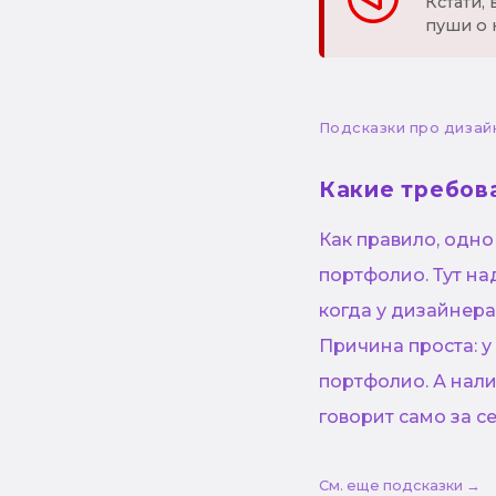
Кстати,
пуши о 
Подсказки про дизай
Какие требов
Как правило, одно
портфолио. Тут на
когда у дизайнера
Причина проста: у
портфолио. А нал
говорит само за се
См. еще подсказки →