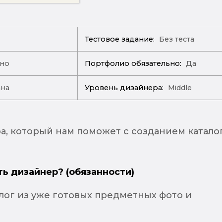
Тестовое задание:
Без теста
ано
Портфолио обязательно:
Да
ана
Уровень дизайнера:
Middle
, который нам поможет с созданием каталог
ть дизайнер? (обязанности)
лог из уже готовых предметных фото и