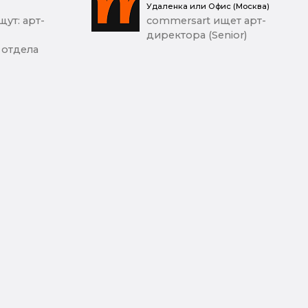
Удаленка или Офис (Москва)
ут: арт-
commersart ищет арт-
директора (Senior)
 отдела