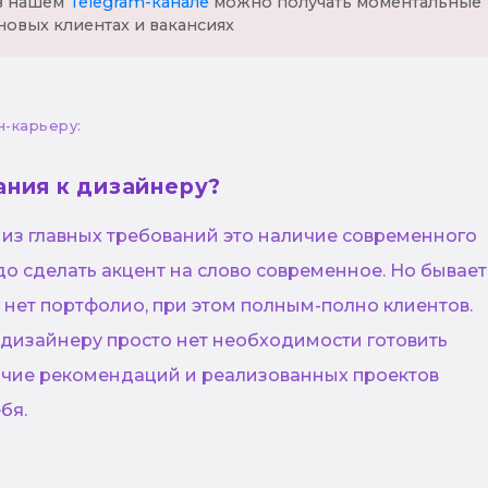
 в нашем
Telegram-канале
можно получать моментальные
новых клиентах и вакансиях
н-карьеру:
ания к дизайнеру?
 из главных требований это наличие современного
до сделать акцент на слово современное. Но бывает
 нет портфолио, при этом полным-полно клиентов.
 дизайнеру просто нет необходимости готовить
ичие рекомендаций и реализованных проектов
бя.