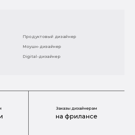
Продуктовый дизайнер
Моушн-дизайнер
Digital-дизайнер
м
Заказы дизайнерам
и
на фрилансе