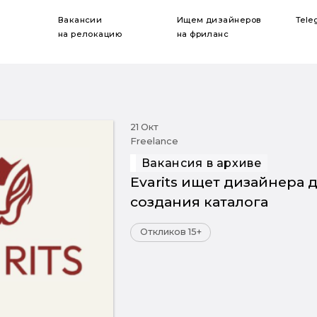
Вакансии
Ищем дизайнеров
Tele
на релокацию
на фриланс
21 Окт
Freelance
Вакансия в архиве
Evarits ищет дизайнера 
создания каталога
Откликов 15+