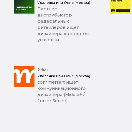
Удаленка или Офис (Москва)
Партнер-
дистрибьютор
федеральных
ритейлеров ищет
дизайнера концептов
упаковки
9 Июн
Удаленка или Офис (Москва)
commersart ищет
коммуникационного
дизайнера (Middle+ /
Junior Senior)