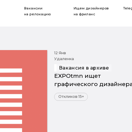
Вакансии
Ищем дизайнеров
Tele
на релокацию
на фриланс
12 Янв
Удаленка
Вакансия в архиве
EXPOtmn ищет
графического дизайнер
Откликов 15+