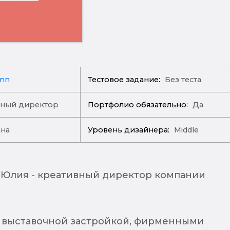
mn
Тестовое задание:
Без теста
вный директор
Портфолио обязательно:
Да
ана
Уровень дизайнера:
Middle
 Юлия - креативный директор компании
 выставочной застройкой, фирменными