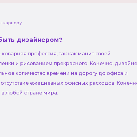
н-карьеру:
быть дизайнером?
коварная профессия, так как манит своей
ленки и рисованием прекрасного. Конечно, дизайн
льное количество времени на дорогу до офиса и
 отсутствие ежедневных офисных расходов. Конечн
 в любой стране мира.