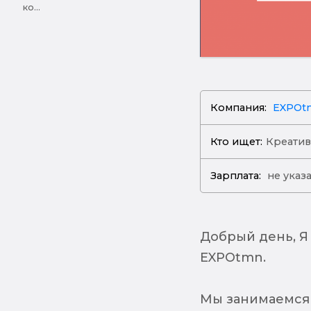
ко...
Компания:
EXPOt
Кто ищет:
Креати
Зарплата:
не указ
Добрый день, Я
EXPOtmn.
Мы занимаемся