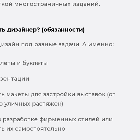
ткой многостраничных изданий.
ть дизайнер? (обязанности)
дизайн под разные задачи. А именно:
флеты и буклеты
езентации
ь макеты для застройки выставок (от
о уличных растяжек)
 в разработке фирменных стилей или
ть их самостоятельно