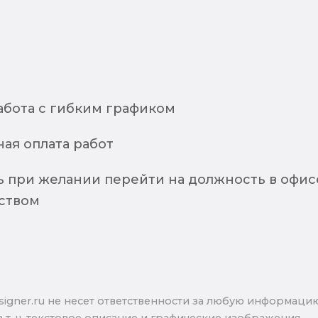
абота с гибким графиком
ая оплата работ
 при желании перейти на должность в офис
ством
signer.ru не несет ответственности за любую информаци