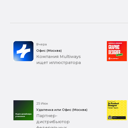
Вчера
Офис (Москва)
Компания Multiways
ищет иллюстратора
25 Июн
Удаленка или Офис (Москва)
Партнер-
дистрибьютор
федеральных