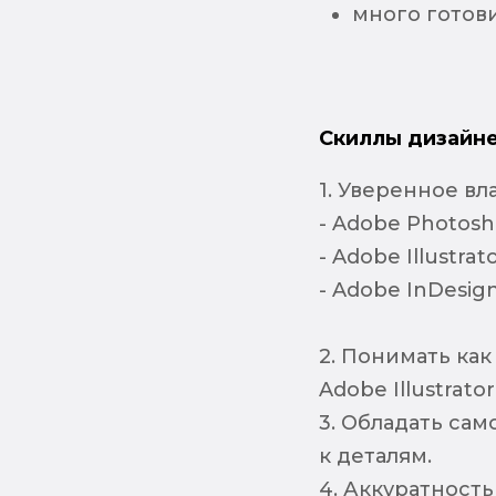
много готови
Скиллы дизайне
1. Уверенное вл
- Adobe Photos
- Adobe Illustrat
- Adobe InDesig
2. Понимать как
Adobe Illustrato
3. Обладать са
к деталям.
4. Аккуратность