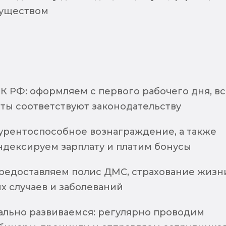
муществом
К РФ: оформляем с первого рабочего дня, вс
оты соответствуют законодательству
урентоспособное вознаграждение, а также
ндексируем зарплату и платим бонусы
предоставляем полис ДМС, страхование жизн
х случаев и заболеваний
льно развиваемся: регулярно проводим