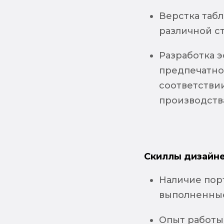
Верстка таб
различной с
Разработка 
предпечатно
соответстви
производств
Скиллы дизайне
Наличие пор
выполненные
Опыт работы