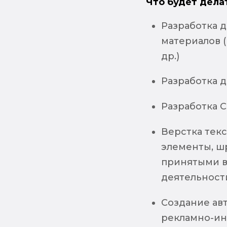
Что будет дела
Разработка 
материалов (
др.)
Разработка 
Разработка 
Верстка тек
элементы, ш
принятыми в
деятельност
Создание ав
рекламно-ин