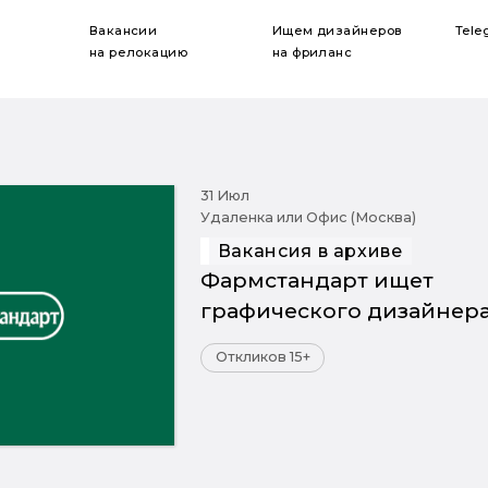
Вакансии
Ищем дизайнеров
Tele
на релокацию
на фриланс
31 Июл
Удаленка или Офис (Москва)
Вакансия в архиве
Фармстандарт ищет
графического дизайнер
Откликов 15+