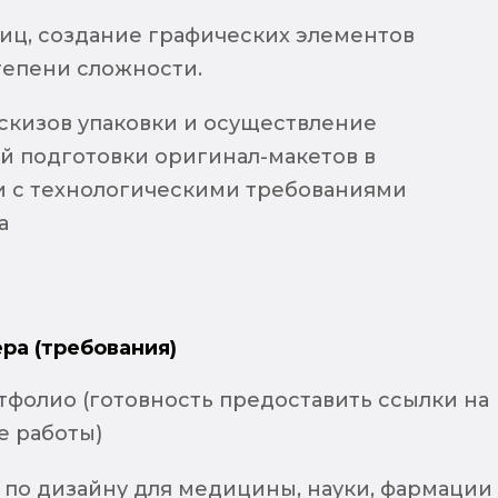
лиц, создание графических элементов
тепени сложности.
эскизов упаковки и осуществление
й подготовки оригинал-макетов в
и с технологическими требованиями
а
ра (требования)
тфолио (готовность предоставить ссылки на
 работы)
 по дизайну для медицины, науки, фармации