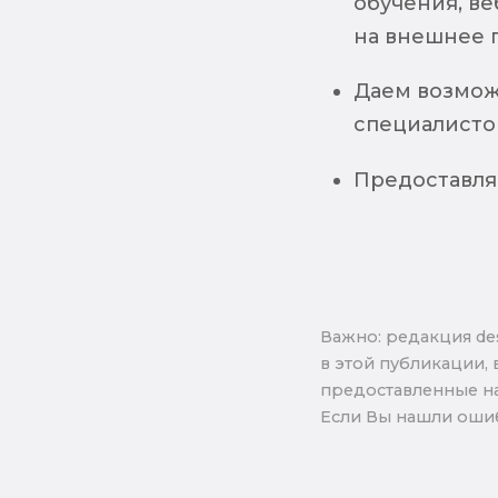
обучения, в
на внешнее 
Даем возмож
специалисто
Предоставля
Важно: pедакция de
в этой публикации, 
предоставленные на
Если Вы нашли ошиб