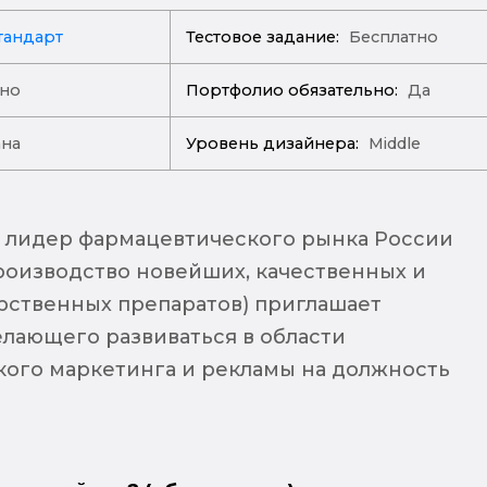
тандарт
Тестовое задание:
Бесплатно
ано
Портфолио обязательно:
Да
ана
Уровень дизайнера:
Middle
 лидер фармацевтического рынка России
производство новейших, качественных и
рственных препаратов) приглашает
елающего развиваться в области
ого маркетинга и рекламы на должность