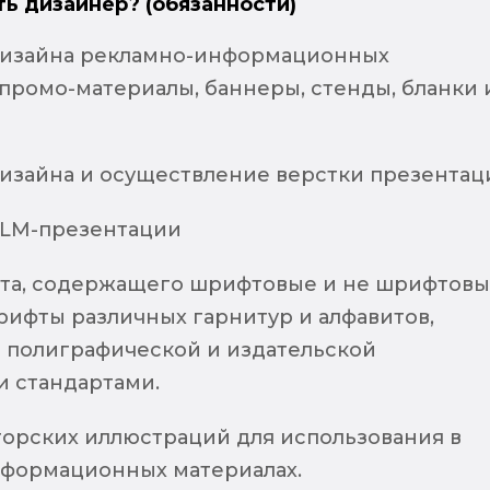
ть дизайнер? (обязанности)
дизайна рекламно-информационных
промо-материалы, баннеры, стенды, бланки 
дизайна и осуществление верстки презентац
CLM-презентации
ста, содержащего шрифтовые и не шрифтов
рифты различных гарнитур и алфавитов,
 полиграфической и издательской
и стандартами.
торских иллюстраций для использования в
формационных материалах.