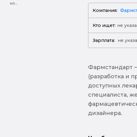
ко...
Компания:
Фармс
Кто ищет:
не указ
Зарплата:
не указ
Фармстандарт –
(разработка и 
доступных лека
специалиста, ж
фармацевтическ
дизайнера.