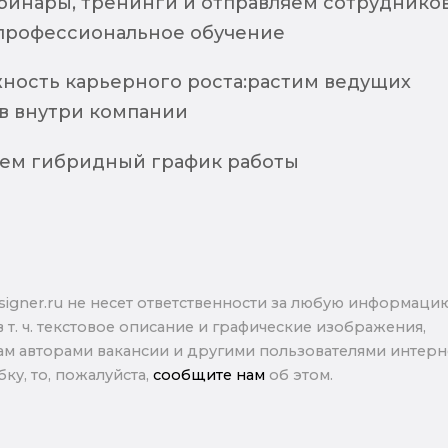
ебинары, тренинги и отправляем сотруднико
профессиональное обучение
ность карьерного роста:растим ведущих
в внутри компании
ем гибридный график работы
signer.ru не несет ответственности за любую информаци
в т. ч. текстовое описание и графические изображения,
м авторами вакансии и другими пользователями интерне
ку, то, пожалуйста,
сообщите нам
об этом.