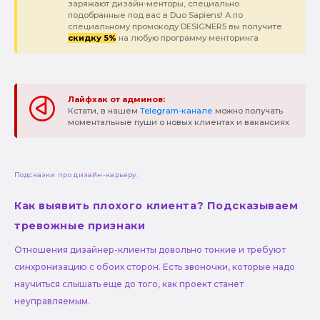
заряжают дизайн-менторы, специально
подобранные под вас в Duo Sapiens! А по
специальному промокоду DESIGNER5 вы получите
скидку 5%
на любую программу менторинга
Лайфхак от админов:
Кстати, в нашем
Telegram-канале
можно получать
моментальные пуши о новых клиентах и вакансиях
Подсказки про дизайн-карьеру:
Как выявить плохого клиента? Подсказываем
тревожные признаки
Отношения дизайнер-клиенты довольно тонкие и требуют
синхронизацию с обоих сторон. Есть звоночки, которые надо
научиться слышать еще до того, как проект станет
неуправляемым.