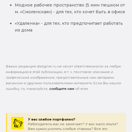
Модное рабочее пространство (5 мин пешком от
м. «Смоленская») - для тех, кто хочет быть в офисе
«Удаленка» - для тех, кто предпочитает работать
из дома
Важно: pедакция designer.ru не несет ответственности за любую
информацию в этой публикации, в т. ч. текстовое описание и
графические изображения, предоставленные нам авторами
вакансии и другими пользователями интернета. Если Вы нашли
ошибку, то, пожалуйста,
сообщите нам
об этом.
У вас слабое портфолио?
Работодатель вас не замечает? У вас мало опыта?
Вам нужно усилить слабые стороны? Все это