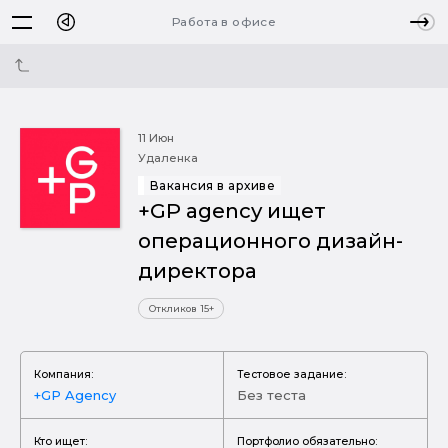
Работа в офисе
11 Июн
Удаленка
Вакансия в архиве
+GP agency ищет
операционного дизайн-
директора
Откликов 15+
Компания:
Тестовое задание:
+GP Agency
Без теста
Кто ищет:
Портфолио обязательно: