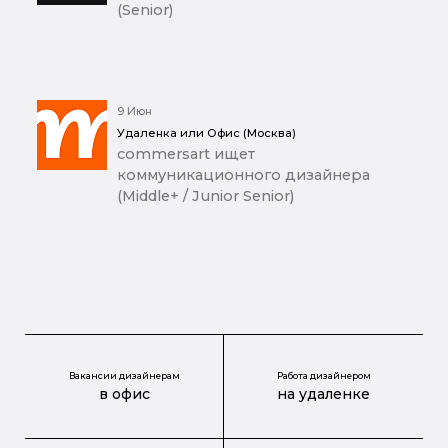
(Senior)
9 Июн
Удаленка или Офис (Москва)
commersart ищет
коммуникационного дизайнера
(Middle+ / Junior Senior)
Вакансии дизайнерам
Работа дизайнером
в офис
на удаленке