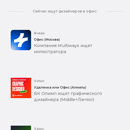
Сейчас ищут дизайнеров в офис:
Вчера
Офис (Москва)
Компания Multiways ищет
иллюстратора
9 Июл
Удаленка или Офис (Алматы)
БК Олимп ищет графического
дизайнера (Middle+/Senior)
3 Июл