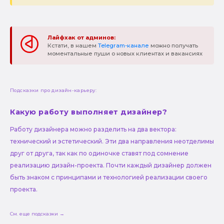
Лайфхак от админов:
Кстати, в нашем
Telegram-канале
можно получать
моментальные пуши о новых клиентах и вакансиях
Подсказки про дизайн-карьеру:
Какую работу выполняет дизайнер?
Работу дизайнера можно разделить на два вектора:
технический и эстетический. Эти два направления неотделимы
друг от друга, так как по одиночке ставят под сомнение
реализацию дизайн-проекта. Почти каждый дизайнер должен
быть знаком с принципами и технологией реализации своего
проекта.
См. еще подсказки →