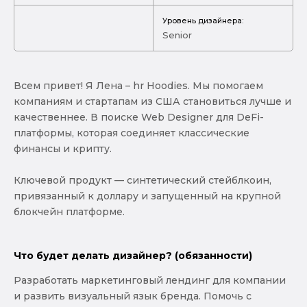
Уровень дизайнера:
Senior
Всем привет! Я Лена – hr Hoodies. Мы помогаем
компаниям и стартапам из США становиться лучше и
качественнее. В поиске Web Designer для DeFi-
платформы, которая соединяет классические
финансы и крипту.
Ключевой продукт — синтетический стейблкоин,
привязанный к доллару и запущенный на крупной
блокчейн платформе.
Что будет делать дизайнер? (обязанности)
Разработать маркетинговый лендинг для компании
и развить визуальный язык бренда. Помочь с