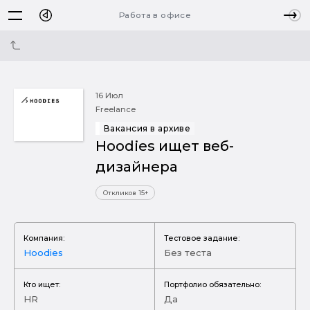
Работа в офисе
16 Июл
Freelance
Вакансия в архиве
Hoodies ищет веб-
дизайнера
Откликов 15+
Компания:
Тестовое задание:
Hoodies
Без теста
Кто ищет:
Портфолио обязательно:
HR
Да