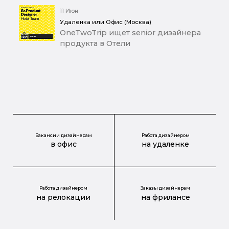
11 Июн
Удаленка или Офис (Москва)
OneTwoTrip ищет senior дизайнера
продукта в Отели
Вакансии дизайнерам
Работа дизайнером
в офис
на удаленке
Работа дизайнером
Заказы дизайнерам
на релокации
на фрилансе