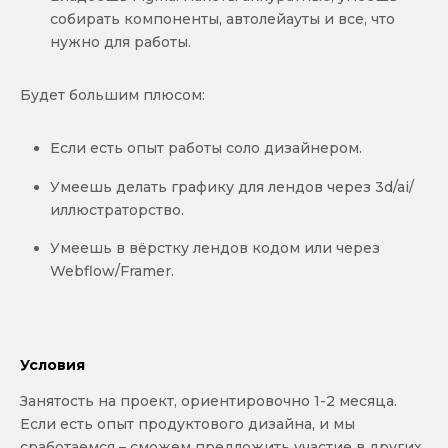
собирать компоненты, автолейауты и все, что
нужно для работы.
Будет большим плюсом:
Если есть опыт работы соло дизайнером.
Умеешь делать графику для лендов через 3d/ai/
иллюстраторство.
Умеешь в вёрстку лендов кодом или через
Webflow/Framer.
Условия
Занятость на проект, ориентировочно 1-2 месяца.
Если есть опыт продуктового дизайна, и мы
сработаемся – сможем предложить участие в других