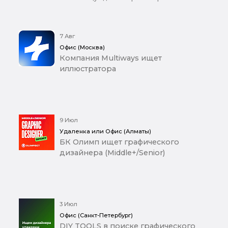
7 Авг
Офис (Москва)
Компания Multiways ищет
иллюстратора
9 Июл
Удаленка или Офис (Алматы)
БК Олимп ищет графического
дизайнера (Middle+/Senior)
3 Июл
Офис (Санкт-Петербург)
DIY TOOLS в поиске графического