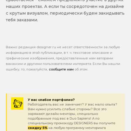
наших проектах. А если ты сосредоточен на дизайне
с крутым визуалом, периодически будем закидывать
тебя заказами.
Важно: pедакция designer.ru не несет ответственности за любую
информацию в этой публикации, в т. ч. текстовое описание и
графические изображения, предоставленные нам авторами
вакансии и другими пользователями интернета. Если Вы нашли
ошибку, то, пожалуйста,
сообщите нам
об этом.
У вас слабое портфолио?
Работодатель вас не замечает? У вас мало опыта?
Вам нужно усилить слабые стороны? Все это
заряжают дизайн-менторы, специально
подобранные под вас в Duo Sapiens! А по
специальному промокоду DESIGNER5 вы получите
скидку 5%
на любую программу менторинга