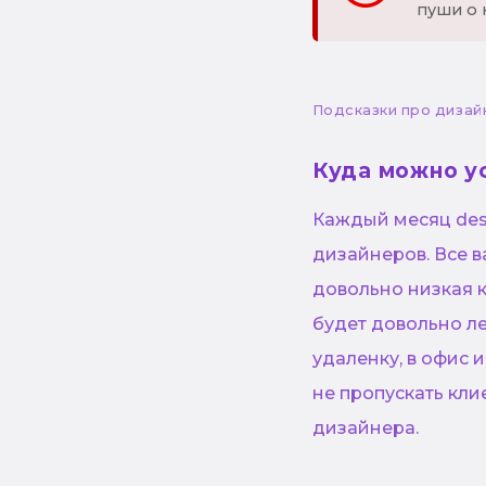
пуши о 
Подсказки про дизай
Куда можно у
Каждый месяц desi
дизайнеров. Все в
довольно низкая 
будет довольно л
удаленку, в офис 
не пропускать кли
дизайнера.