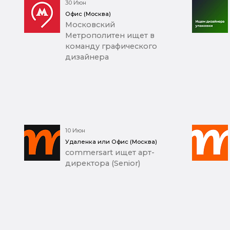
30 Июн
Офис (Москва)
Московский
Метрополитен ищет в
команду графического
дизайнера
10 Июн
Удаленка или Офис (Москва)
commersart ищет арт-
директора (Senior)