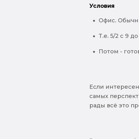
Условия
Офис. Обычн
Т.е. 5/2 с 9 
Потом - гото
Если интересен
самых перспект
рады всё это п