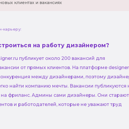
новых клиентах и вакансиях
н-карьеру:
строиться на работу дизайнером?
gner.ru публикует около 200 вакансий для
акансии от прямых клиентов. На платформе designer
конкуренция между дизайнерами, поэтому дизайне
егко найти компанию мечты. Вакансии публикуются 
и на фриланс. Админы сами дизайнеры. Они стараю
ентов и работодателей, которые не уважают труд