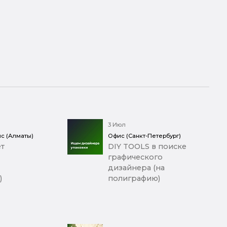
3 Июл
с (Алматы)
Офис (Санкт-Петербург)
т
DIY TOOLS в поиске
графического
дизайнера (на
)
полиграфию)