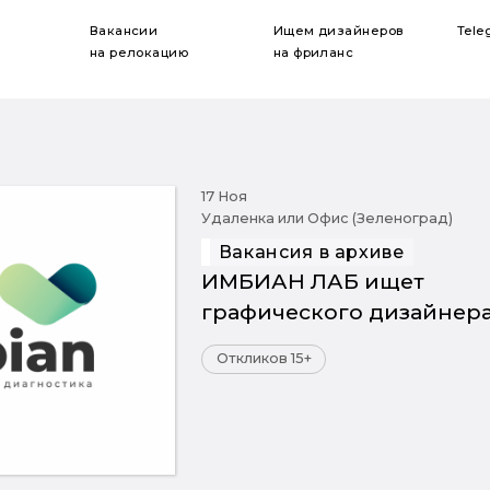
Вакансии
Ищем дизайнеров
Tele
на релокацию
на фриланс
17 Ноя
Удаленка или Офис (Зеленоград)
Вакансия в архиве
ИМБИАН ЛАБ ищет
графического дизайнер
Откликов 15+