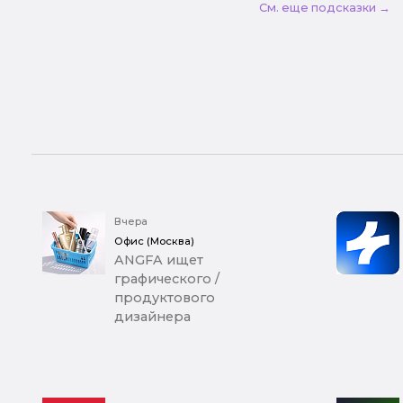
См. еще подсказки →
Вчера
Офис (Москва)
ANGFA ищет
графического /
продуктового
дизайнера