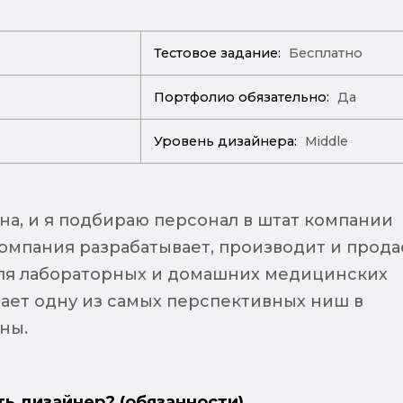
Тестовое задание:
Бесплатно
Портфолио обязательно:
Да
Уровень дизайнера:
Middle
на, и я подбираю персонал в штат компании
мпания разрабатывает, производит и прода
ля лабораторных и домашних медицинских
мает одну из самых перспективных ниш в
аны.
ть дизайнер? (обязанности)