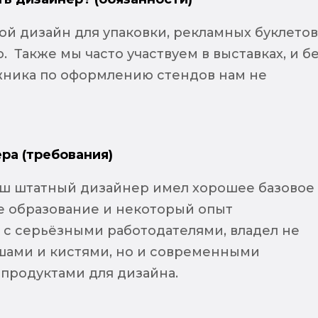
ой дизайн для упаковки, рекламных буклетов
. Также мы часто участвуем в выставках, и б
ника по оформлению стендов нам не
ра (требования)
аш штатный дизайнер имел хорошее базовое
 образование и некоторый опыт
 с серьёзными работодателями, владел не
шами и кистями, но и современными
родуктами для дизайна.