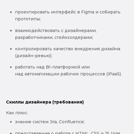
проектировать интерфейс в Figma и собирать
прототипы;
взаимодействовать с дизайнерами,
разработчиками, стейкхолдерами;
контролировать качество внедрения дизайна
(дизайн-ревью);
работать над BI-платформой или
над автоматизации рабочих процессов (iPaaS).
Скиллы дизайнера (требования)
Как плюс:
знание систем Jira, Confluence;
представление о работе с HTML, CSS и JS (для