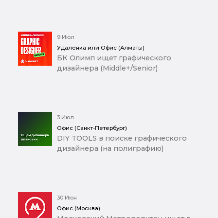
9 Июл
Удаленка или Офис (Алматы)
БК Олимп ищет графического
дизайнера (Middle+/Senior)
3 Июл
Офис (Санкт-Петербург)
DIY TOOLS в поиске графического
дизайнера (на полиграфию)
30 Июн
Офис (Москва)