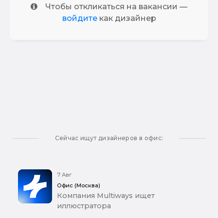
Чтобы откликаться на вакансии —
войдите
как дизайнер
Сейчас ищут дизайнеров в офис:
7 Авг
Офис (Москва)
Компания Multiways ищет
иллюстратора