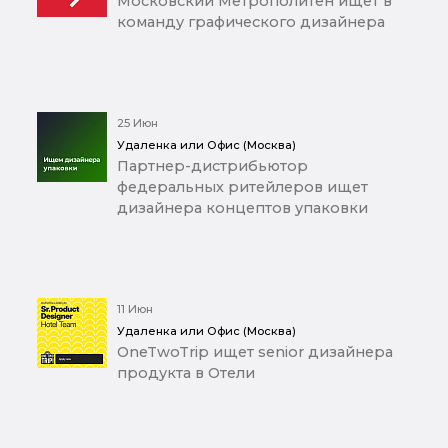
Московский Метрополитен ищет в
команду графического дизайнера
25 Июн
Удаленка или Офис (Москва)
Партнер-дистрибьютор
федеральных ритейлеров ищет
дизайнера концептов упаковки
11 Июн
Удаленка или Офис (Москва)
OneTwoTrip ищет senior дизайнера
продукта в Отели