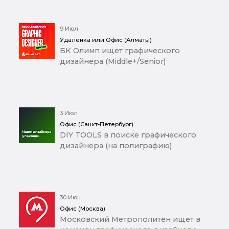
9 Июл
Удаленка или Офис (Алматы)
БК Олимп ищет графического
дизайнера (Middle+/Senior)
3 Июл
Офис (Санкт-Петербург)
DIY TOOLS в поиске графического
дизайнера (на полиграфию)
30 Июн
Офис (Москва)
Московский Метрополитен ищет в