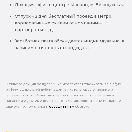
Локация: офис в центре Москвы, м. Белорусская;
Отпуск 42 дня, бесплатный проезд в метро,
корпоративные скидки от компаний—
партнеров и т. д.;
Заработная плата обсуждается индивидуально, в
зависимости от опыта кандидата
Важно: pедакция designer.ru не несет ответственности за любую
информацию в этой публикации, в т. ч. текстовое описание и
графические изображения, предоставленные нам авторами
вакансии и другими пользователями интернета. Если Вы нашли
ошибку, то, пожалуйста,
сообщите нам
об этом.