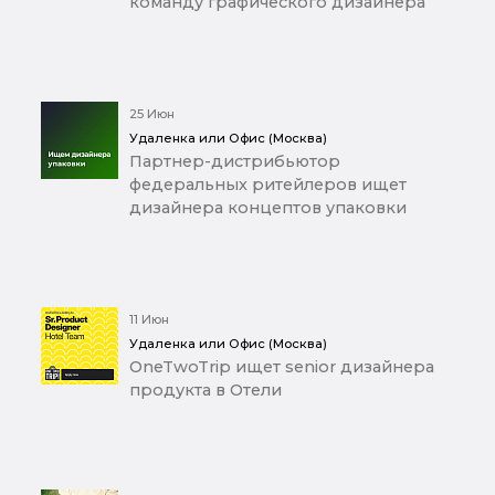
команду графического дизайнера
25 Июн
Удаленка или Офис (Москва)
Партнер-дистрибьютор
федеральных ритейлеров ищет
дизайнера концептов упаковки
11 Июн
Удаленка или Офис (Москва)
OneTwoTrip ищет senior дизайнера
продукта в Отели