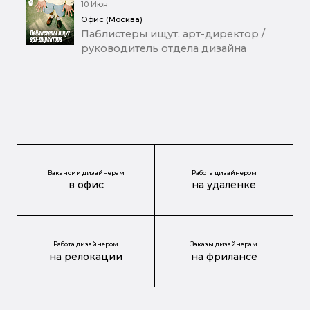
10 Июн
Офис (Москва)
Паблистеры ищут: арт-директор /
руководитель отдела дизайна
Вакансии дизайнерам
Работа дизайнером
в офис
на удаленке
Работа дизайнером
Заказы дизайнерам
на релокации
на фрилансе