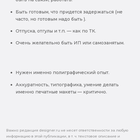
Быть готовым, что придется задержаться (не
часто, но готовым надо быть ).
Отпуска, отгулы и т.п. — как по ТК.
Очень желательно быть ИП или самозанятым.
Нужен именно полиграфический опыт.
Аккуратность, типографика, умение делать
именно печатные макеты — критично.
Важно: pедакция designer.ru не несет ответственности за любую
информацию в этой публикации, в т. ч. текстовое описание и