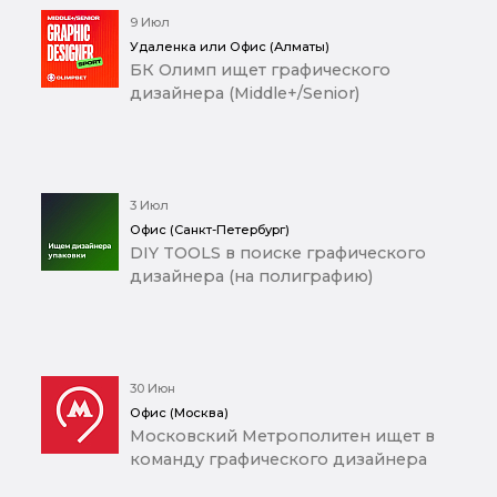
9 Июл
Удаленка или Офис (Алматы)
БК Олимп ищет графического
дизайнера (Middle+/Senior)
3 Июл
Офис (Санкт-Петербург)
DIY TOOLS в поиске графического
дизайнера (на полиграфию)
30 Июн
Офис (Москва)
Московский Метрополитен ищет в
команду графического дизайнера