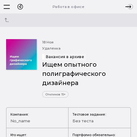
Работа в офисе
18 Ноя
Удаленка
Вакансия в архиве
Ищем опытного
полиграфического
дизайнера
Откликов 15+
Компания:
Тестовое задание:
No_name
Без теста
Кто ищет:
Портфолио обязательно: