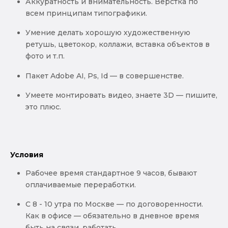
Аккуратность и внимательность. Верстка по
всем принципам типографики.
Умение делать хорошую художественную
ретушь, цветокор, коллажи, вставка объектов в
фото и т.п.
Пакет Adobe AI, Ps, Id — в совершенстве.
Умеете монтировать видео, знаете 3D — пишите,
это плюс.
Условия
Рабочее время стандартное 9 часов, бывают
оплачиваемые переработки.
С 8 - 10 утра по Москве — по договоренности.
Как в офисе — обязательно в дневное время
быть на связи, работать.