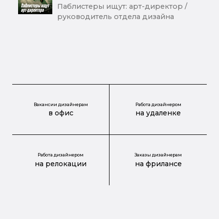
Паблистеры ищут: арт-директор /
руководитель отдела дизайна
Вакансии дизайнерам
Работа дизайнером
в офис
на удаленке
Работа дизайнером
Заказы дизайнерам
на релокации
на фрилансе