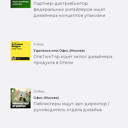
Партнер-дистрибьютор
федеральных ритейлеров ищет
дизайнера концептов упаковки
11 Июн
Удаленка или Офис (Москва)
OneTwoTrip ищет senior дизайнера
продукта в Отели
10 Июн
Офис (Москва)
Паблистеры ищут: арт-директор /
руководитель отдела дизайна