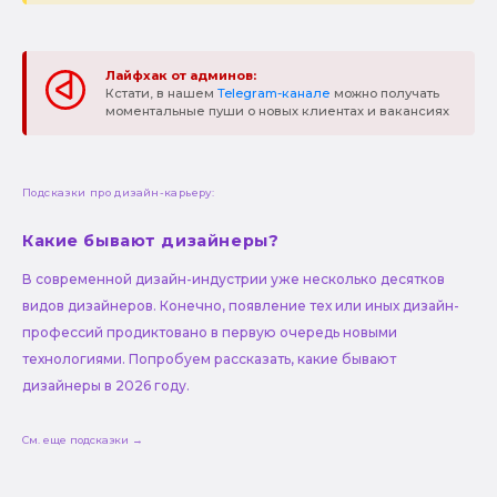
Лайфхак от админов:
Кстати, в нашем
Telegram-канале
можно получать
моментальные пуши о новых клиентах и вакансиях
Подсказки про дизайн-карьеру:
Какие бывают дизайнеры?
В современной дизайн-индустрии уже несколько десятков
видов дизайнеров. Конечно, появление тех или иных дизайн-
профессий продиктовано в первую очередь новыми
технологиями. Попробуем рассказать, какие бывают
дизайнеры в 2026 году.
См. еще подсказки →