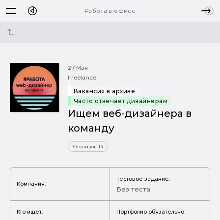
Работа в офисе
27 Мая
Freelance
Вакансия в архиве
Часто отвечает дизайнерам
Ищем веб-дизайнера в
команду
Откликов 14
Тестовое задание:
Компания:
Без теста
Кто ищет:
Портфолио обязательно: