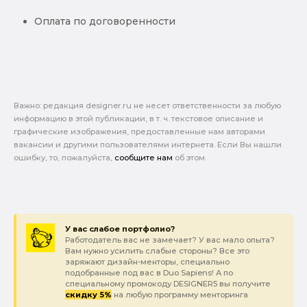
Оплата по договоренности
Важно: pедакция designer.ru не несет ответственности за любую
информацию в этой публикации, в т. ч. текстовое описание и
графические изображения, предоставленные нам авторами
вакансии и другими пользователями интернета. Если Вы нашли
ошибку, то, пожалуйста,
сообщите нам
об этом.
У вас слабое портфолио?
Работодатель вас не замечает? У вас мало опыта?
Вам нужно усилить слабые стороны? Все это
заряжают дизайн-менторы, специально
подобранные под вас в Duo Sapiens! А по
специальному промокоду DESIGNER5 вы получите
скидку 5%
на любую программу менторинга