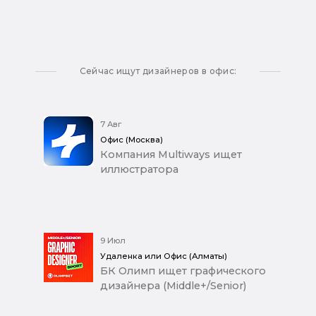
Сейчас ищут дизайнеров в офис:
7 Авг
Офис (Москва)
Компания Multiways ищет
иллюстратора
9 Июл
Удаленка или Офис (Алматы)
БК Олимп ищет графического
дизайнера (Middle+/Senior)