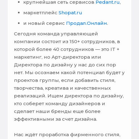
крупнейшая сеть сервисов
Pedant.ru
,
маркетплейс
Shopat.ru
и новый сервис
Продал.Онлайн
.
Сегодня команда управляющей
компании состоит из 150+ сотрудников, в
которой более 40 сотрудников — это IT +
маркетинг, но Арт-директора или
Директора по дизайну у нас до сих пор
нет. Мы осознаем какой потенциал будет у
проектов группы, если добавить стиля,
творчества, креатива и качественных
реализаций. Ищем директора по дизайну,
кто соберет команду дизайнеров и
сделает наши бренды еще более
эффективными за счет дизайна.
Нас ждёт проработка фирменного стиля,