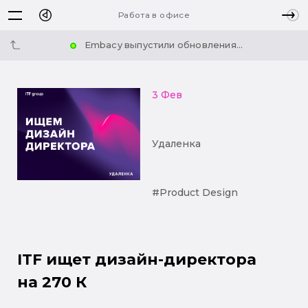
Работа в офисе
Embacy выпустили обновления...
3 Фев
Удаленка
#Product Design
ITF ищет дизайн-директора
на 270 К