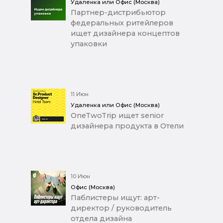
Удаленка или Офис (Москва)
Партнер-дистрибьютор
федеральных ритейлеров
ищет дизайнера концептов
упаковки
11 Июн
Удаленка или Офис (Москва)
OneTwoTrip ищет senior
дизайнера продукта в Отели
10 Июн
Офис (Москва)
Паблистеры ищут: арт-
директор / руководитель
отдела дизайна