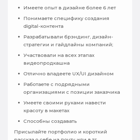
Имеете опыт в дизайне более 6 лет
Понимаете специфику создания
digital-контента
Разрабатывали брэндинг, дизайн-
стратегии и гайдлайны компаний;
Участвовали на всех этапах
видеопродкашна
Отлично владеете UX/UI дизайном
Работаете с подрядными
организациями с позиции заказчика
Умеете своими руками навести
красоту в макетах
Способны создавать
Присылайте портфолио и короткий
рассказ о себе на почту или в тг.