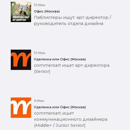
10 Июн
Офис (Москва)
Паблистеры ищут: арт-директор /
руководитель отдела дизайна
10 Июн
Удаленка или Офис (Москва)
commersart ищет арт-директора
(Senior)
9 Июн
Удаленка или Офис (Москва)
commersart ищет
коммуникационного дизайнера
(Middle+ / Junior Senior)