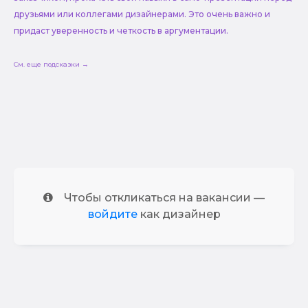
друзьями или коллегами дизайнерами. Это очень важно и
придаст уверенность и четкость в аргументации.
См. еще подсказки →
Чтобы откликаться на вакансии —
войдите
как дизайнер