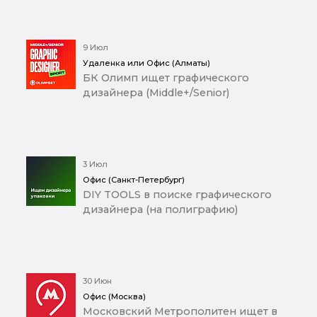
9 Июл
Удаленка или Офис (Алматы)
БК Олимп ищет графического
дизайнера (Middle+/Senior)
3 Июл
Офис (Санкт-Петербург)
DIY TOOLS в поиске графического
дизайнера (на полиграфию)
30 Июн
Офис (Москва)
Московский Метрополитен ищет в