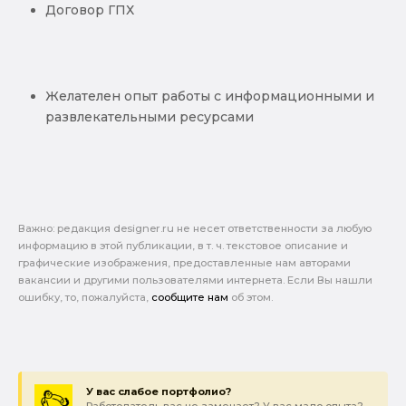
Договор ГПХ
Желателен опыт работы с информационными и
развлекательными ресурсами
Важно: pедакция designer.ru не несет ответственности за любую
информацию в этой публикации, в т. ч. текстовое описание и
графические изображения, предоставленные нам авторами
вакансии и другими пользователями интернета. Если Вы нашли
ошибку, то, пожалуйста,
сообщите нам
об этом.
У вас слабое портфолио?
Работодатель вас не замечает? У вас мало опыта?