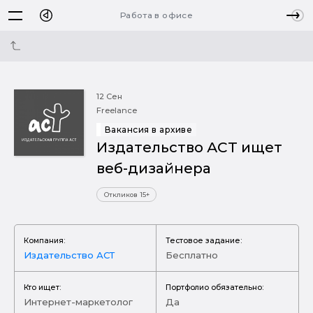
Работа в офисе
12 Сен
Freelance
Вакансия в архиве
Издательство АСТ ищет
веб-дизайнера
Откликов 15+
Компания:
Тестовое задание:
Издательство АСТ
Бесплатно
Кто ищет:
Портфолио обязательно:
Интернет-маркетолог
Да