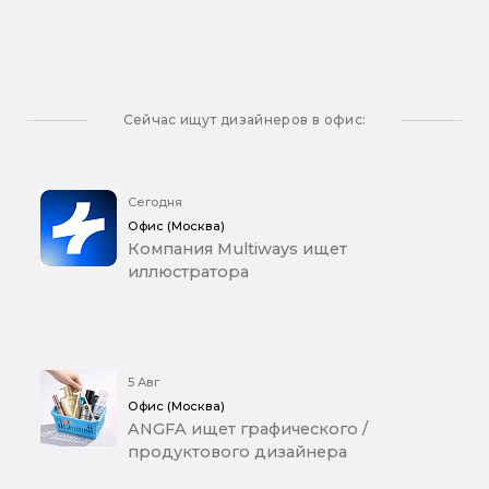
Сейчас ищут дизайнеров в офис:
Сегодня
Офис (Москва)
Компания Multiways ищет
иллюстратора
5 Авг
Офис (Москва)
ANGFA ищет графического /
продуктового дизайнера