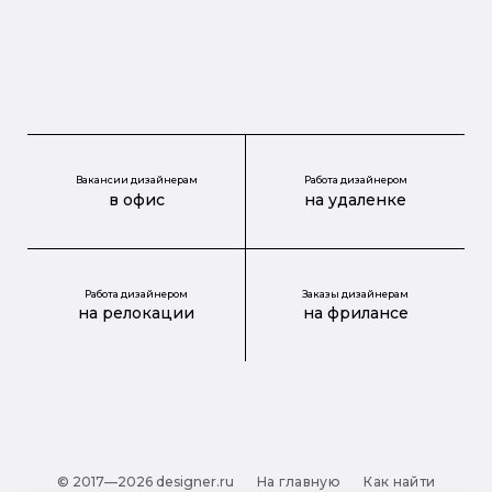
Вакансии дизайнерам
Работа дизайнером
в офис
на удаленке
Работа дизайнером
Заказы дизайнерам
на релокации
на фрилансе
© 2017—2026 designer.ru
На главную
Как найти