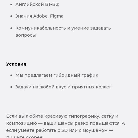
Английской B1-B2;
Знания Adobe, Figma;
Коммуникабельность и умение задавать
вопросы.
Условия
Мы предлагаем гибридный график
Задачи на любой вкус и приятных коллег
Если вы любите красивую типографику, сетку и
композицию — ваши шансы резко повышаются. А
если умеете работать с 3D или с моушеном —
пишите скорее!