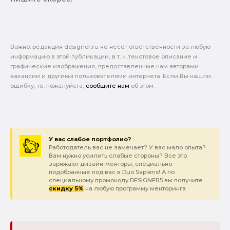
Важно: pедакция designer.ru не несет ответственности за любую
информацию в этой публикации, в т. ч. текстовое описание и
графические изображения, предоставленные нам авторами
вакансии и другими пользователями интернета. Если Вы нашли
ошибку, то, пожалуйста,
сообщите нам
об этом.
У вас слабое портфолио?
Работодатель вас не замечает? У вас мало опыта?
Вам нужно усилить слабые стороны? Все это
заряжают дизайн-менторы, специально
подобранные под вас в Duo Sapiens! А по
специальному промокоду DESIGNER5 вы получите
скидку 5%
на любую программу менторинга