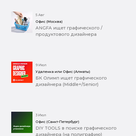
5 Авг
Офис (Москва)
ANGFA ищет графического /
продуктового дизайнера
9 Июл
Удаленка или Офис (Алматы)
БК Олимп ищет графического
дизайнера (Middle+/Senior)
3 Июл
Офис (Санкт-Петербург)
DIY TOOLS в поиске графического
дизайнера (на полиграфию)