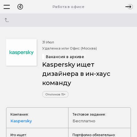
Работа в офисе
31 Июл
Удаленка или Офис (Москва)
Вакансия в архиве
Kaspersky ищет
дизайнера в ин-хаус
команду
Откликов 15+
Компания:
Тестовое задание:
Kaspersky
Бесплатно
Кто ищет:
Портфолио обязательно: