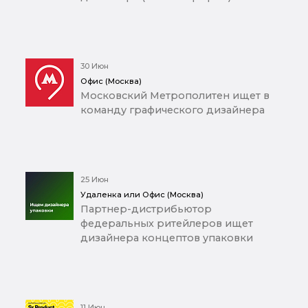
30 Июн
Офис (Москва)
Московский Метрополитен ищет в
команду графического дизайнера
25 Июн
Удаленка или Офис (Москва)
Партнер-дистрибьютор
федеральных ритейлеров ищет
дизайнера концептов упаковки
11 Июн