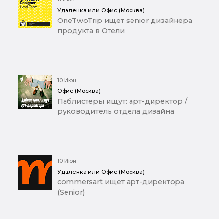
Удаленка или Офис (Москва)
OneTwoTrip ищет senior дизайнера
продукта в Отели
10 Июн
Офис (Москва)
Паблистеры ищут: арт-директор /
руководитель отдела дизайна
10 Июн
Удаленка или Офис (Москва)
commersart ищет арт-директора
(Senior)