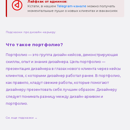
Лайфхак от админов:
Кстати, в нашем
Telegram-канале
можно получать
моментальные пуши о новых клиентах и вакансиях
Подсказки про дизайн-карьеру:
Что такое портфолио?
Портфолио — это группа дизайн-кейсов, демонстрирующая
скиллы, опыт и знания дизайнера. Цель портфолио —
презентация дизайнера в глазах нового клиента через кейсы
клиентов, с которыми дизайнер работал ранее. В портфолио,
как правило, кладут свежие работы, которые помогают
дизайнеру презентовать себя лучшим образом. Дизайнеру
следует понимать разницу между дизайн-архивом и
портфолио.
См. еще подсказки →