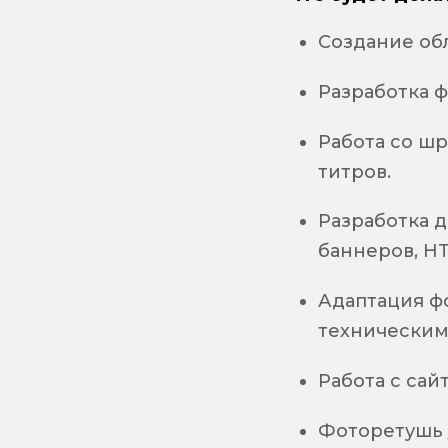
Создание об
Разработка 
Работа со шр
титров.
Разработка д
баннеров, H
Адаптация ф
техническим
Работа с сай
Фоторетушь 