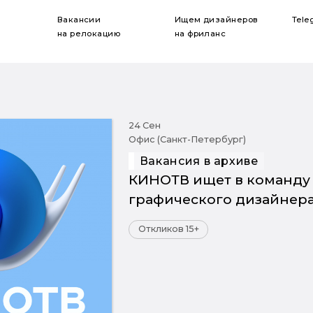
Вакансии
Ищем дизайнеров
Tele
на релокацию
на фриланс
24 Сен
Офис (Санкт-Петербург)
Вакансия в архиве
КИНОТВ ищет в команду
графического дизайнер
Откликов 15+