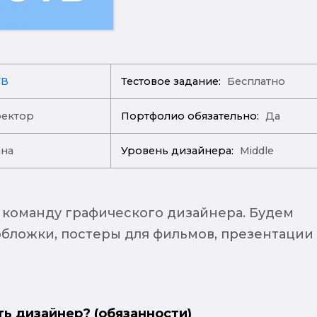
ТВ
Тестовое задание:
Бесплатно
ректор
Портфолио обязательно:
Да
ана
Уровень дизайнера:
Middle
команду графического дизайнера. Будем
обложки, постеры для фильмов, презентации
ть дизайнер? (обязанности)