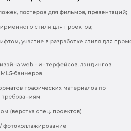
ложек, постеров для фильмов, презентаций;
фирменного стиля для проектов;
ифтом, участие в разработке стиля для пром
изайна web - интерфейсов, лэндингов,
TML5-баннеров
орматов графических материалов по
 требованиям;
том (верстка спец. проектов)
/ фотоколлажирование