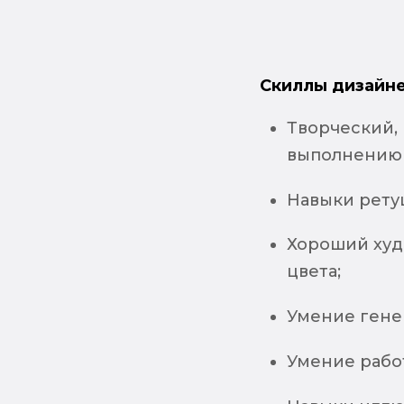
Скиллы дизайне
Творческий,
выполнению 
Навыки рету
Хороший худ
цвета;
Умение гене
Умение рабо