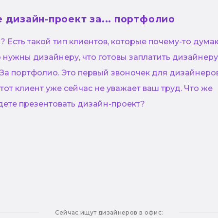
 дизайн-проект за... портфолио
и? Есть такой тип клиентов, которые почему-то думаю
о нужны дизайнеру, что готовы заплатить дизайнеру..
. За портфолио. Это первый звоночек для дизайнеро
этот клиент уже сейчас не уважает ваш труд. Что же
удете презентовать дизайн-проект?
Сейчас ищут дизайнеров в офис: