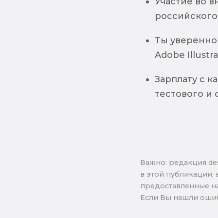
Участие во в
российского 
Ты уверенно
Adobe Illustra
Зарплату с 
тестового и 
Важно: pедакция de
в этой публикации, 
предоставленные на
Если Вы нашли ошиб