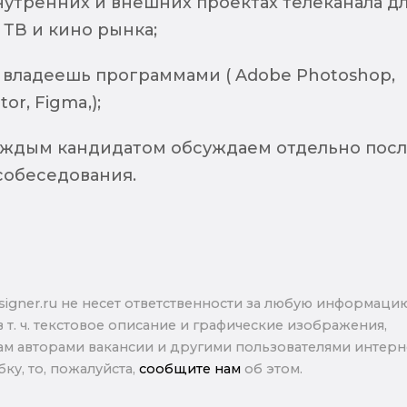
нутренних и внешних проектах телеканала д
ТВ и кино рынка;
 владеешь программами ( Adobe Photoshop,
tor, Figma,);
каждым кандидатом обсуждаем отдельно пос
собеседования.
signer.ru не несет ответственности за любую информаци
в т. ч. текстовое описание и графические изображения,
м авторами вакансии и другими пользователями интерне
ку, то, пожалуйста,
сообщите нам
об этом.