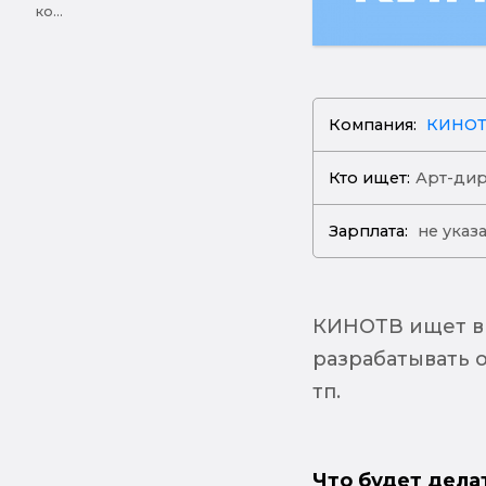
ко...
Компания:
КИНО
Кто ищет:
Арт-ди
Зарплата:
не указ
КИНОТВ ищет в 
разрабатывать 
тп.
Что будет дела