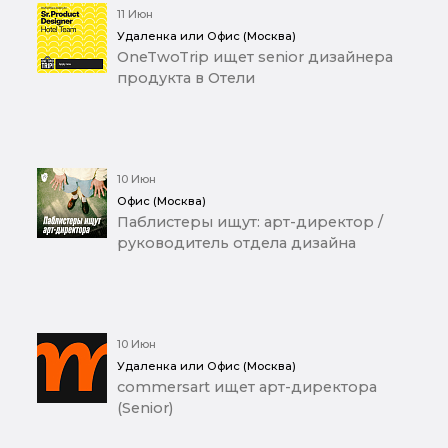
11 Июн
Удаленка или Офис (Москва)
OneTwoTrip ищет senior дизайнера
продукта в Отели
10 Июн
Офис (Москва)
Паблистеры ищут: арт-директор /
руководитель отдела дизайна
10 Июн
Удаленка или Офис (Москва)
commersart ищет арт-директора
(Senior)