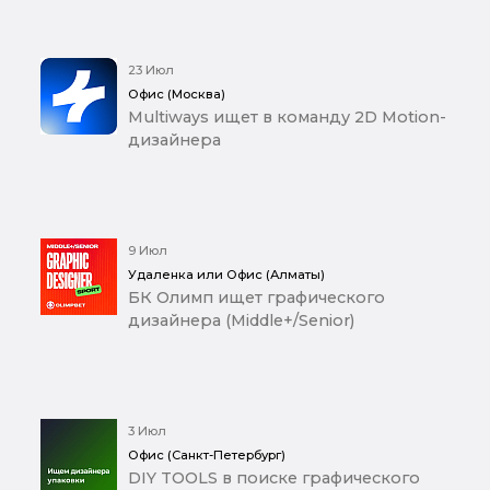
23 Июл
Офис (Москва)
Multiways ищет в команду 2D Motion-
дизайнера
9 Июл
Удаленка или Офис (Алматы)
БК Олимп ищет графического
дизайнера (Middle+/Senior)
3 Июл
Офис (Санкт-Петербург)
DIY TOOLS в поиске графического