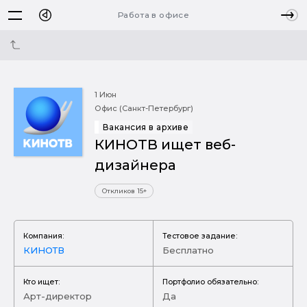
Работа в офисе
1 Июн
Офис (Санкт-Петербург)
Вакансия в архиве
КИНОТВ ищет веб-
дизайнера
Откликов 15+
Компания:
Тестовое задание:
КИНОТВ
Бесплатно
Кто ищет:
Портфолио обязательно:
Арт-директор
Да