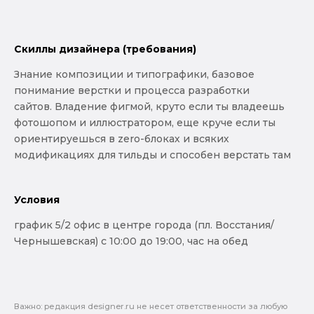
Скиллы дизайнера (требования)
Знание композиции и типографики, базовое
понимание верстки и процесса разработки
сайтов. Владение фигмой, круто если ты владеешь
фотошопом и иллюстратором, еще круче если ты
ориентируешься в zero-блоках и всяких
модификациях для тильды и способен верстать там
Условия
график 5/2 офис в центре города (пл. Восстания/
Чернышевская) с 10:00 до 19:00, час на обед
Важно: pедакция designer.ru не несет ответственности за любую