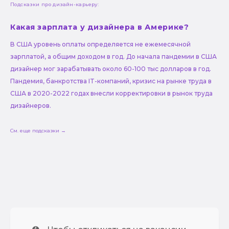
Подсказки про дизайн-карьеру:
Какая зарплата у дизайнера в Америке?
В США уровень оплаты определяется не ежемесячной
зарплатой, а общим доходом в год. До начала пандемии в США
дизайнер мог зарабатывать около 60-100 тыс долларов в год.
Пандемия, банкротства IT-компаний, кризис на рынке труда в
США в 2020-2022 годах внесли корректировки в рынок труда
дизайнеров.
См. еще подсказки →