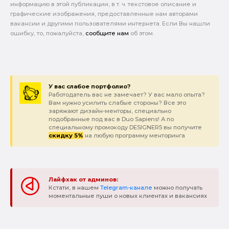
информацию в этой публикации, в т. ч. текстовое описание и
графические изображения, предоставленные нам авторами
вакансии и другими пользователями интернета. Если Вы нашли
ошибку, то, пожалуйста,
сообщите нам
об этом.
У вас слабое портфолио?
Работодатель вас не замечает? У вас мало опыта?
Вам нужно усилить слабые стороны? Все это
заряжают дизайн-менторы, специально
подобранные под вас в Duo Sapiens! А по
специальному промокоду DESIGNER5 вы получите
скидку 5%
на любую программу менторинга
Лайфхак от админов:
Кстати, в нашем
Telegram-канале
можно получать
моментальные пуши о новых клиентах и вакансиях