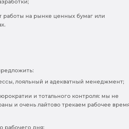
азработки;
 работы на рынке ценных бумаг или
х.
предложить:
ессы, лояльный и адекватный менеджмент;
юрократии и тотального контроля: мы не
раны и очень лайтово трекаем рабочее врем
о рабочего дня;