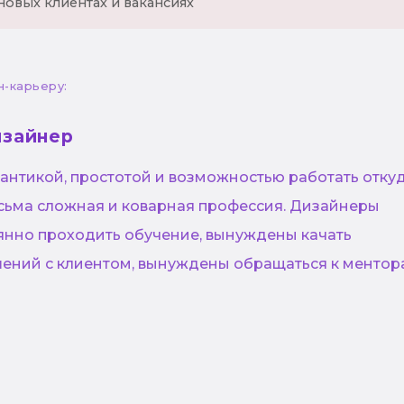
новых клиентах и вакансиях
н-карьеру:
изайнер
антикой, простотой и возможностью работать отку
есьма сложная и коварная профессия. Дизайнеры
нно проходить обучение, вынуждены качать
ений с клиентом, вынуждены обращаться к ментор