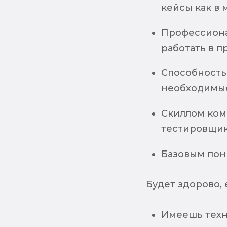
кейсы как в 
Профессиона
работать в п
Способность
необходимые
Скиллом ком
тестировщик
Базовым пон
Будет здорово, 
Имеешь техн