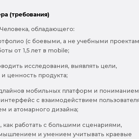
ра (требования)
Человека, обладающего:
тфолио (с боевыми, а не учебными проектам
ты от 1,5 лет в mobile;
водить исследования, выявлять цели,
 и ценность продукта;
длайнов мобильных платформ и пониманием
т интерфейс с взаимодействием пользователя
ем и атомарного дизайна;
 как работать с большими сценариями,
мышлением и умением учитывать краевые