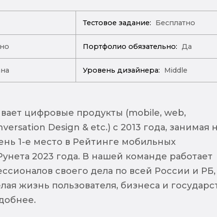
Тестовое задание:
Бесплатно
ано
Портфолио обязательно:
Да
ана
Уровень дизайнера:
Middle
вает цифровые продукты (mobile, web,
nversation Design & etc.) с 2013 года, занимая 
нь 1-е место в Рейтинге мобильных
Рунета 2023 года. В нашей команде работает
ссионалов своего дела по всей России и РБ,
лая жизнь пользователя, бизнеса и государс
добнее.