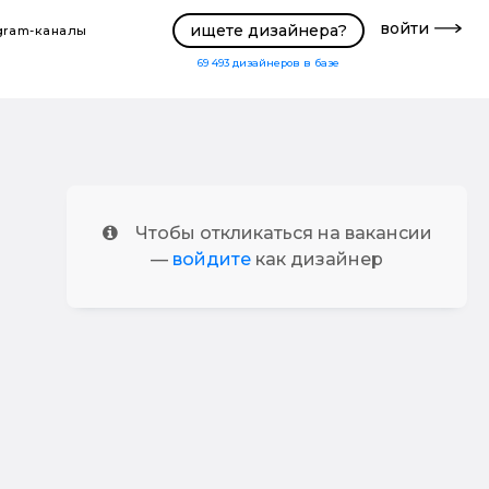
войти
ищете дизайнера?
gram-каналы
69 493
дизайнеров в базе
Чтобы откликаться на вакансии
—
войдите
как дизайнер