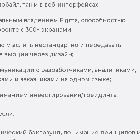
мобайл, так и в веб-интерфейсах;
льным владением Figma, способностью
роекте с 300+ экранами;
ю мыслить нестандартно и передавать
 эмоции через дизайн;
муникации с разработчиками, аналитиками,
ами и заказчиками на одном языке;
иманием инвестирования/трейдинга.
если:
ический бэкграунд, понимание принципов 