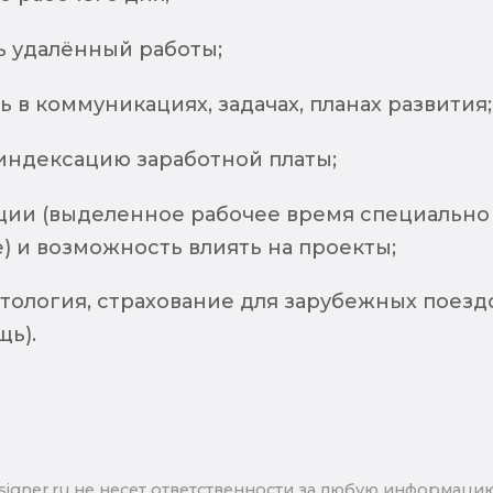
 удалённый работы;
 в коммуникациях, задачах, планах развития;
индексацию заработной платы;
ции (выделенное рабочее время специально
) и возможность влиять на проекты;
тология, страхование для зарубежных поезд
щь).
signer.ru не несет ответственности за любую информаци