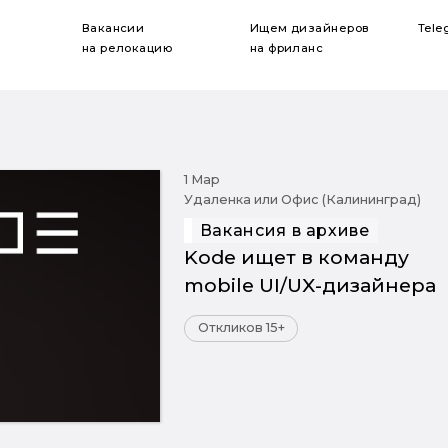
Вакансии
Ищем дизайнеров
Tele
на релокацию
на фриланс
1 Мар
Удаленка или Офис (Калининград)
Вакансия в архиве
Kode ищет в команду
mobile UI/UX-дизайнера
Откликов 15+