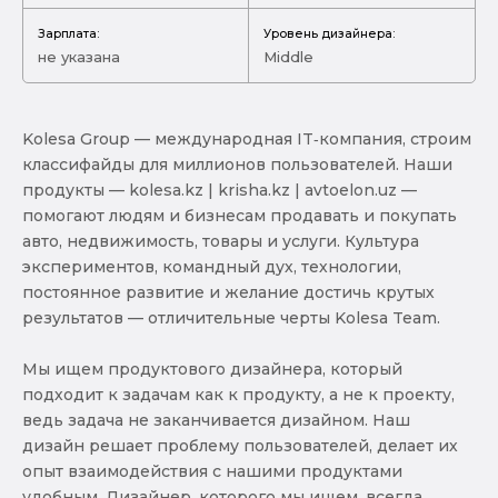
Зарплата:
Уровень дизайнера:
не указана
Middle
Kolesa Group — международная IT‑компания, строим
классифайды для миллионов пользователей. Наши
продукты — kolesa.kz | krisha.kz | avtoelon.uz —
помогают людям и бизнесам продавать и покупать
авто, недвижимость, товары и услуги. Культура
экспериментов, командный дух, технологии,
постоянное развитие и желание достичь крутых
результатов — отличительные черты Kolesa Team.
Мы ищем продуктового дизайнера, который
подходит к задачам как к продукту, а не к проекту,
ведь задача не заканчивается дизайном. Наш
дизайн решает проблему пользователей, делает их
опыт взаимодействия с нашими продуктами
удобным. Дизайнер, которого мы ищем, всегда