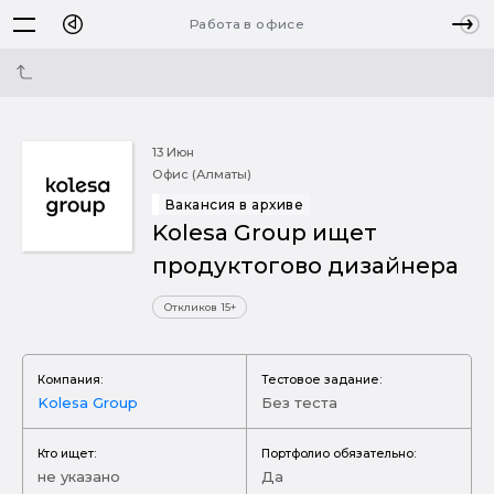
Работа в офисе
13 Июн
Офис (Алматы)
Вакансия в архиве
Kolesa Group ищет
продуктогово дизайнера
Откликов 15+
Компания:
Тестовое задание:
Kolesa Group
Без теста
Кто ищет:
Портфолио обязательно:
не указано
Да