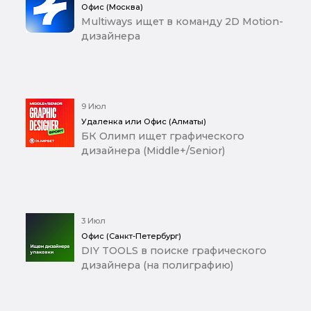
Офис (Москва)
Multiways ищет в команду 2D Motion-
дизайнера
9 Июл
Удаленка или Офис (Алматы)
БК Олимп ищет графического
дизайнера (Middle+/Senior)
3 Июл
Офис (Санкт-Петербург)
DIY TOOLS в поиске графического
дизайнера (на полиграфию)