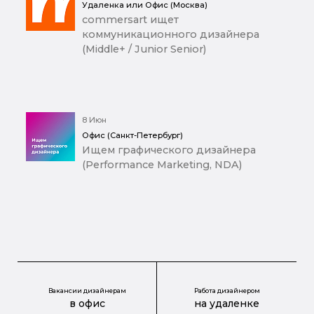
Удаленка или Офис (Москва)
commersart ищет
коммуникационного дизайнера
(Middle+ / Junior Senior)
8 Июн
Офис (Санкт-Петербург)
Ищем графического дизайнера
(Performance Marketing, NDA)
Вакансии дизайнерам
Работа дизайнером
в офис
на удаленке