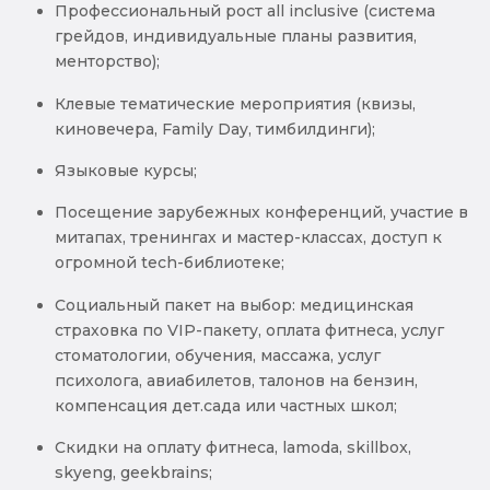
Профессиональный рост all inclusive (система
грейдов, индивидуальные планы развития,
менторство);
Клевые тематические мероприятия (квизы,
киновечера, Family Day, тимбилдинги);
Языковые курсы;
Посещение зарубежных конференций, участие в
митапах, тренингах и мастер-классах, доступ к
огромной tech-библиотеке;
Социальный пакет на выбор: медицинская
страховка по VIP-пакету, оплата фитнеса, услуг
стоматологии, обучения, массажа, услуг
психолога, авиабилетов, талонов на бензин,
компенсация дет.сада или частных школ;
Скидки на оплату фитнеса, lamoda, skillbox,
skyeng, geekbrains;