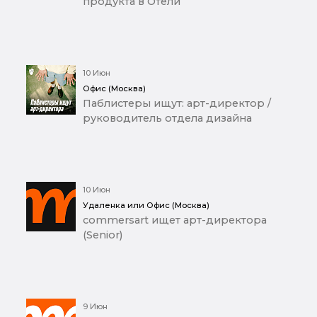
продукта в Отели
10 Июн
Офис (Москва)
Паблистеры ищут: арт-директор /
руководитель отдела дизайна
10 Июн
Удаленка или Офис (Москва)
commersart ищет арт-директора
(Senior)
9 Июн