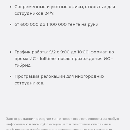
Современные и уютные офисы, открытые для
сотрудников 24/7.
от 600 000 до 1 100 000 тенге на руки
График работы: 5/2 с 9:00 до 18:00, формат: во
время ИС - fulltime, после прохождения ИС -
гибрид;
Программа релокации для иногородних
сотрудников.
Важно: pедакция designer.ru не несет ответственности за любую
информацию в этой публикации, в т. ч. текстовое описание и
графические изображения, предоставленные нам авторами