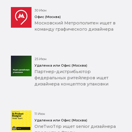
30 Июн
Офис (Москва)
Московский Метрополитен ищет в
команду графического дизайнера
25 Июн
Удаленка или Офис (Москва)
Партнер-дистрибьютор
федеральных ритейлеров ищет
дизайнера концептов упаковки
11 Июн
Удаленка или Офис (Москва)
OneTwoTrip ищет senior дизайнера