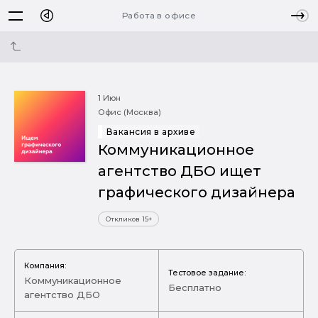
Работа в офисе
1 Июн
Офис (Москва)
Вакансия в архиве
Коммуникационное
агентство ДБО ищет
графического дизайнера
Откликов 15+
Компания:
Тестовое задание:
Коммуникационное
Бесплатно
агентство ДБО