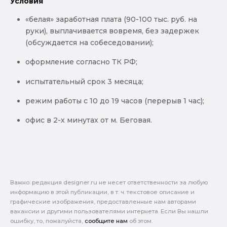
Условия
«белая» заработная плата (90-100 тыс. руб. на
руки), выплачивается вовремя, без задержек
(обсуждается на собеседовании);
оформление согласно ТК РФ;
испытательный срок 3 месяца;
режим работы с 10 до 19 часов (перерыв 1 час);
офис в 2-х минутах от м. Беговая.
Важно: pедакция designer.ru не несет ответственности за любую
информацию в этой публикации, в т. ч. текстовое описание и
графические изображения, предоставленные нам авторами
вакансии и другими пользователями интернета. Если Вы нашли
ошибку, то, пожалуйста,
сообщите нам
об этом.