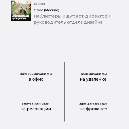
10 Июн
Офис (Москва)
Паблистеры ищут: арт-директор /
руководитель отдела дизайна
Вакансии дизайнерам
Работа дизайнером
в офис
на удаленке
Работа дизайнером
Заказы дизайнерам
на релокации
на фрилансе