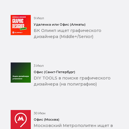
9 Июл
Удаленка или Офис (Алматы)
БК Олимп ищет графического
дизайнера (Middle+/Senior)
3 Июл
Офис (Санкт-Петербург)
DIY TOOLS в поиске графического
дизайнера (на полиграфию)
30 Июн
Офис (Москва)
Московский Метрополитен ищет в