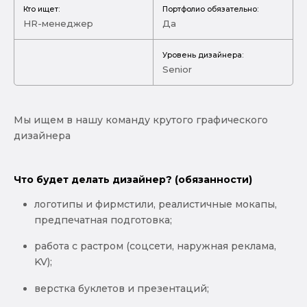
Кто ищет:
Портфолио обязательно:
HR-менеджер
Да
Уровень дизайнера:
Senior
Мы ищем в нашу команду крутого графического
дизайнера
Что будет делать дизайнер? (обязанности)
логотипы и фирмстили, реалистичные мокапы,
предпечатная подготовка;
работа с растром (соцсети, наружная реклама,
KV);
верстка буклетов и презентаций;