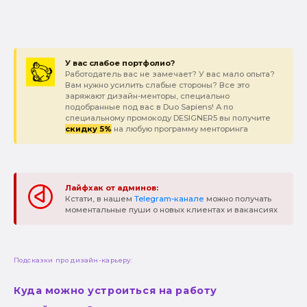
У вас слабое портфолио?
Работодатель вас не замечает? У вас мало опыта?
Вам нужно усилить слабые стороны? Все это
заряжают дизайн-менторы, специально
подобранные под вас в Duo Sapiens! А по
специальному промокоду DESIGNER5 вы получите
скидку 5%
на любую программу менторинга
Лайфхак от админов:
Кстати, в нашем
Telegram-канале
можно получать
моментальные пуши о новых клиентах и вакансиях
Подсказки про дизайн-карьеру:
Куда можно устроиться на работу