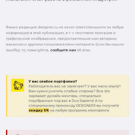
Важно: pедакция designer.ru не несет ответственности за любую
информацию в этой публикации, в т. ч. текстовое описание и
графические изображения, предоставленные нам авторами
вакансии и другими пользователями интернета. Если Вы нашли
ошибку, то, пожалуйста,
сообщите нам
об этом.
У вас слабое портфолио?
Работодатель вас не замечает? У вас мало опыта?
Вам нужно усилить слабые стороны? Все это
заряжают дизайн-менторы, специально
подобранные под вас в Duo Sapiens! А по
специальному промокоду DESIGNER5 вы получите
скидку 5%
на любую программу менторинга