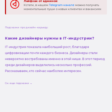
Лайфхак от админов:
Кстати, в нашем
Telegram-канале
можно получать
моментальные пуши о новых клиентах и вакансиях
Подсказки про дизайн-карьеру:
Какие дизайнеры нужны в IT-индустрии?
IT-индустрия показала наибольший рост, благодаря
цифровизации почти каждого бизнеса. Дизайнеры стали
невероятно востребованы именно в этой нише. В этот период
среди дизайнеров выделились несколько профессий.
Рассказываем, кто сейчас наиболее интересен.
См. еще подсказки →