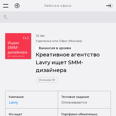
Работа в офисе
25 Авг
Удаленка или Офис (Москва)
Вакансия в архиве
Креативное агентство
Lavry ищет SMM-
дизайнера
Откликов 15+
Компания:
Тестовое задание:
Lavry
Оплачивается
Кто ищет:
Портфолио обязательно: