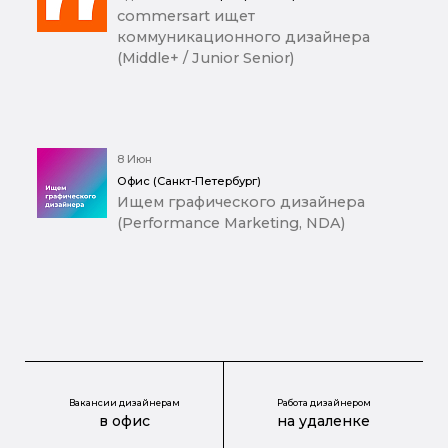
commersart ищет
коммуникационного дизайнера
(Middle+ / Junior Senior)
8 Июн
Офис (Санкт-Петербург)
Ищем графического дизайнера
(Performance Marketing, NDA)
Вакансии дизайнерам
Работа дизайнером
в офис
на удаленке