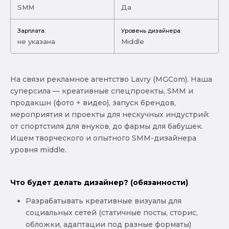
SMM
Да
Зарплата:
Уровень дизайнера:
не указана
Middle
На связи рекламное агентство Lavry (MGCom). Наша
суперсила — креативные спецпроекты, SMM и
продакшн (фото + видео), запуск брендов,
мероприятия и проекты для нескучных индустрий:
от спортстиля для внуков, до фармы для бабушек.
Ищем творческого и опытного SMM-дизайнера
уровня middle.
Что будет делать дизайнер? (обязанности)
Разрабатывать креативные визуалы для
социальных сетей (статичные посты, сторис,
обложки, адаптации под разные форматы)