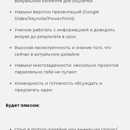
визуальном контенте для соцсетей
Навыки верстки презентаций (Google
Slides/Keynote/PowerPoint)
Умение работать с информацией и доводить
визуал до результата в срок
Высокая насмотренность и знание того, что
сейчас в актуальном дизайне
Навыки многозадачности: несколько проектов
параллельно тебя не пугают
Командность и готовность обсуждать и
предлагать идеи
Будет плюсом:
Опыт в motion-дизайне или анимации сторис/