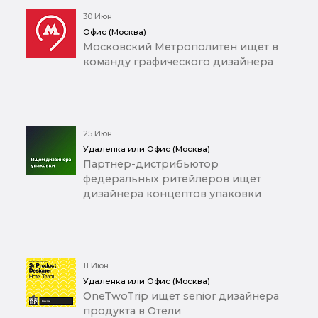
30 Июн
Офис (Москва)
Московский Метрополитен ищет в
команду графического дизайнера
25 Июн
Удаленка или Офис (Москва)
Партнер-дистрибьютор
федеральных ритейлеров ищет
дизайнера концептов упаковки
11 Июн
Удаленка или Офис (Москва)
OneTwoTrip ищет senior дизайнера
продукта в Отели