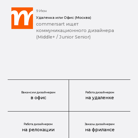
9 Июн
Удаленка или Офис (Москва)
commersart ищет
коммуникационного дизайнера
(Middle+ / Junior Senior)
Вакансии дизайнерам
Работа дизайнером
в офис
на удаленке
Работа дизайнером
Заказы дизайнерам
на релокации
на фрилансе