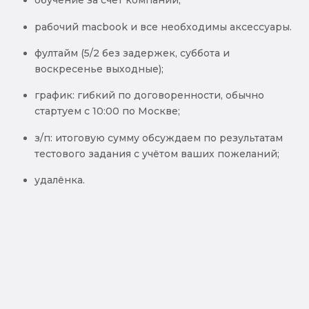
обучение за счёт компании;
рабочий macbook и все необходимы аксессуары.
фултайм (5/2 без задержек, суббота и
воскресенье выходные);
график: гибкий по договоренности, обычно
стартуем с 10:00 по Москве;
з/п: итоговую сумму обсуждаем по результатам
тестового задания с учётом ваших пожеланий;
удалёнка.