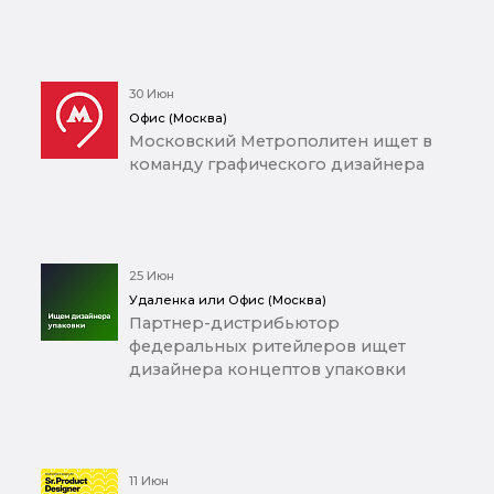
30 Июн
Офис (Москва)
Московский Метрополитен ищет в
команду графического дизайнера
25 Июн
Удаленка или Офис (Москва)
Партнер-дистрибьютор
федеральных ритейлеров ищет
дизайнера концептов упаковки
11 Июн