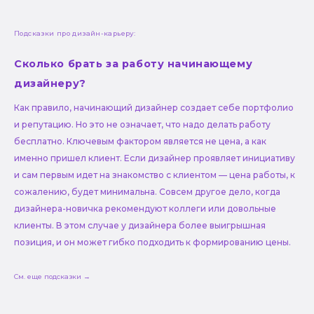
Подсказки про дизайн-карьеру:
Сколько брать за работу начинающему
дизайнеру?
Как правило, начинающий дизайнер создает себе портфолио
и репутацию. Но это не означает, что надо делать работу
бесплатно. Ключевым фактором является не цена, а как
именно пришел клиент. Если дизайнер проявляет инициативу
и сам первым идет на знакомство с клиентом — цена работы, к
сожалению, будет минимальна. Совсем другое дело, когда
дизайнера-новичка рекомендуют коллеги или довольные
клиенты. В этом случае у дизайнера более выигрышная
позиция, и он может гибко подходить к формированию цены.
См. еще подсказки →