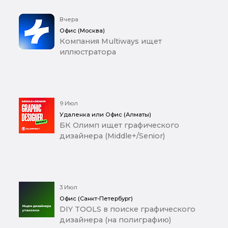
Вчера
Офис (Москва)
Компания Multiways ищет
иллюстратора
9 Июл
Удаленка или Офис (Алматы)
БК Олимп ищет графического
дизайнера (Middle+/Senior)
3 Июл
Офис (Санкт-Петербург)
DIY TOOLS в поиске графического
дизайнера (на полиграфию)