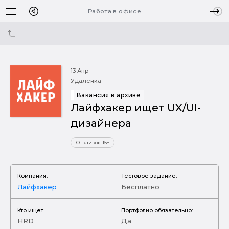
Работа в офисе
13 Апр
Удаленка
Вакансия в архиве
Лайфхакер ищет UX/UI-
дизайнера
Откликов 15+
Компания:
Тестовое задание:
Лайфхакер
Бесплатно
Кто ищет:
Портфолио обязательно:
HRD
Да