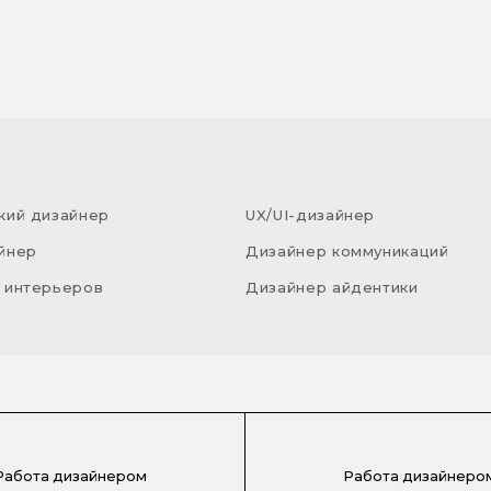
кий дизайнер
UX/UI-дизайнер
йнер
Дизайнер коммуникаций
 интерьеров
Дизайнер айдентики
Работа дизайнером
Работа дизайнеро