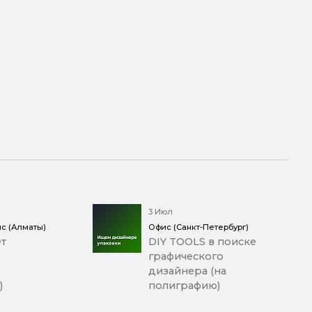
3 Июл
с (Алматы)
Офис (Санкт-Петербург)
т
DIY TOOLS в поиске
графического
дизайнера (на
)
полиграфию)