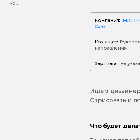
ко...
Компания:
M22 Pr
Care
Кто ищет:
Руковод
направления
Зарплата:
не указ
Ищем дизайнер
Отрисовать и по
Что будет дела