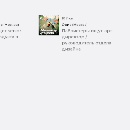
10 Июн
с (Москва)
Офис (Москва)
ет senior
Паблистеры ищут: арт-
дукта в
директор /
руководитель отдела
дизайна