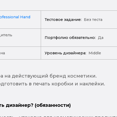
ofessional Hand
Тестовое задание:
Без теста
итель
Портфолио обязательно:
Да
ана
Уровень дизайнера:
Middle
а на действующий бренд косметики.
дготовить в печать коробки и наклейки.
ть дизайнер? (обязанности)