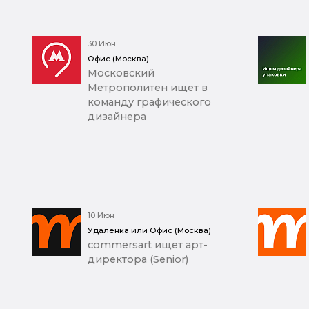
30 Июн
Офис (Москва)
Московский
Метрополитен ищет в
команду графического
дизайнера
10 Июн
Удаленка или Офис (Москва)
commersart ищет арт-
директора (Senior)