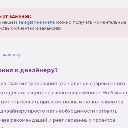
 от админов:
 в нашем
Telegram-канале
можно получать моментальные
новых клиентах и вакансиях
н-карьеру:
ания к дизайнеру?
 из главных требований это наличие современного
до сделать акцент на слово современное. Но бывает
 нет портфолио, при этом полным-полно клиентов.
 дизайнеру просто нет необходимости готовить
ичие рекомендаций и реализованных проектов