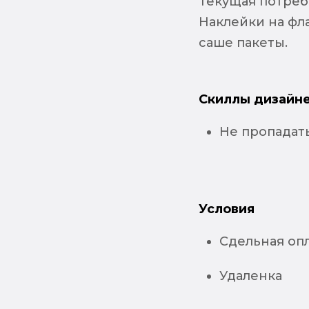
Текущая потребн
Наклейки на фл
саше пакеты.
Скиллы дизайне
Не пропадать
Условия
Сдельная оп
Удаленка