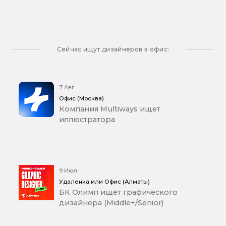
Сейчас ищут дизайнеров в офис:
7 Авг
Офис (Москва)
Компания Multiways ищет
иллюстратора
9 Июл
Удаленка или Офис (Алматы)
БК Олимп ищет графического
дизайнера (Middle+/Senior)