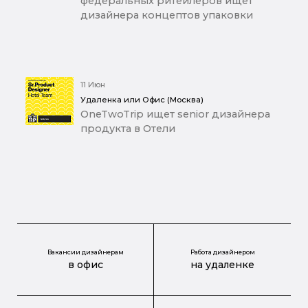
федеральных ритейлеров ищет
дизайнера концептов упаковки
11 Июн
Удаленка или Офис (Москва)
OneTwoTrip ищет senior дизайнера
продукта в Отели
Вакансии дизайнерам
Работа дизайнером
в офис
на удаленке