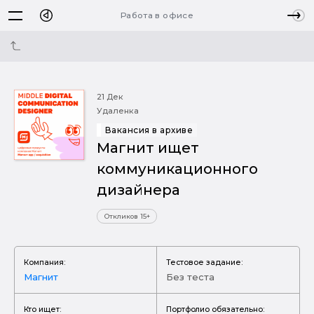
Работа в офисе
21 Дек
Удаленка
Вакансия в архиве
Магнит ищет
коммуникационного
дизайнера
Откликов 15+
Компания:
Тестовое задание:
Магнит
Без теста
Кто ищет:
Портфолио обязательно: