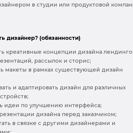
зайнером в студии или продуктовой компа
ть дизайнер? (обязанности)
ть креативные концепции дизайна лендинго
езентаций, рассылок и сторис;
ь макеты в рамках существующей дизайн
ать и адаптировать дизайн для различных
стройств;
ь идеи по улучшению интерфейса;
резентации дизайна перед заказчиком;
ать в связке с другими дизайнерами и
ами;