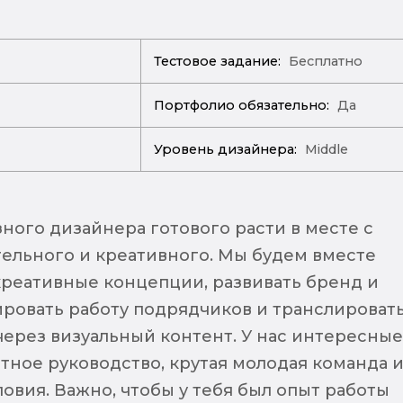
Тестовое задание:
Бесплатно
Портфолио обязательно:
Да
Уровень дизайнера:
Middle
ого дизайнера готового расти в месте с
тельного и креативного. Мы будем вместе
креативные концепции, развивать бренд и
ировать работу подрядчиков и транслироват
ерез визуальный контент. У нас интересные
атное руководство, крутая молодая команда 
овия. Важно, чтобы у тебя был опыт работы