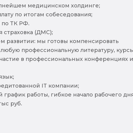
упнейшем медицинском холдинге;
лату по итогам собеседования;
по ТК РФ.
 страховка (ДМС);
ем развитии: мы готовы компенсировать
 любую профессиональную литературу, курсы
участие в профессиональных конференциях 
язык;
редитованной IT компании;
 график работы, гибкое начало рабочего дня
тыс руб.