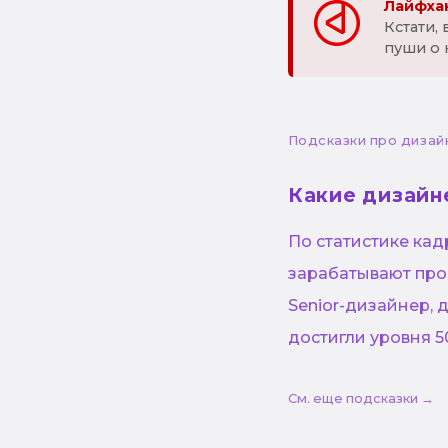
Лайфхак
Кстати,
пуши о 
Подсказки про дизай
Какие дизайн
По статистике кад
зарабатывают про
Senior-дизайнер, 
достигли уровня 5
См. еще подсказки →