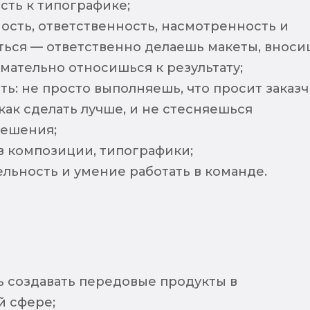
сть к типографике;
ость, ответственность, насмотренность и
ться — ответственно делаешь макеты, вноси
мательно относишься к результату;
ь: не просто выполняешь, что просит заказч
как сделать лучше, и не стесняешься
решения;
в композиции, типографики;
льность и умение работать в команде.
 создавать передовые продукты в
 сфере;