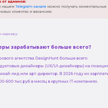
 от админов:
 в нашем
Telegram-канале
можно получать моментальные
новых клиентах и вакансиях
н-карьеру:
еры зарабатывают больше всего?
рового агентства DesignHunt больше всего
дуктовые дизайнеры (UX/UI-дизайнеры) на позици
дизай-лид или арт-директор. В 2026 году их зарплат
00-600 тыс руб в месяц в крупных IT-компаниях.