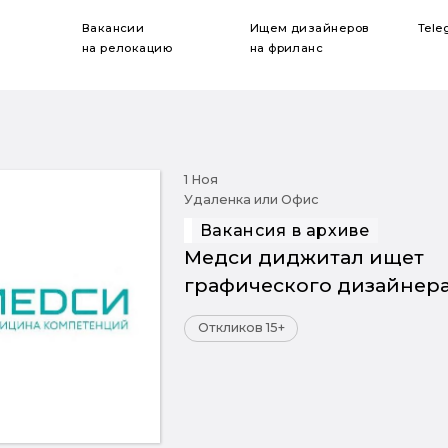
Вакансии
Ищем дизайнеров
Tele
на релокацию
на фриланс
1 Ноя
Удаленка или Офис
Вакансия в архиве
Медси диджитал ищет
графического дизайнер
Откликов 15+