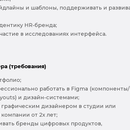
айдлайны и шаблоны, поддерживать и развив
йдентику HR-бренда;
частие в исследованиях интерфейса.
ра (требования)
тфолио;
ессионально работать в Figma (компоненты/
ayouts) и дизайн-системами;
 графическим дизайнером в студии или
компании от 2х лет;
ивать бренды цифровых продуктов,