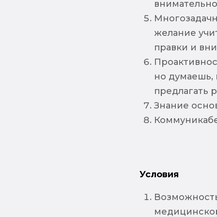
внимательно
Многозадачн
желание учи
правки и вни
Проактивност
но думаешь, 
предлагать 
Знание осно
Коммуникабе
Условия
Возможность
медицинской