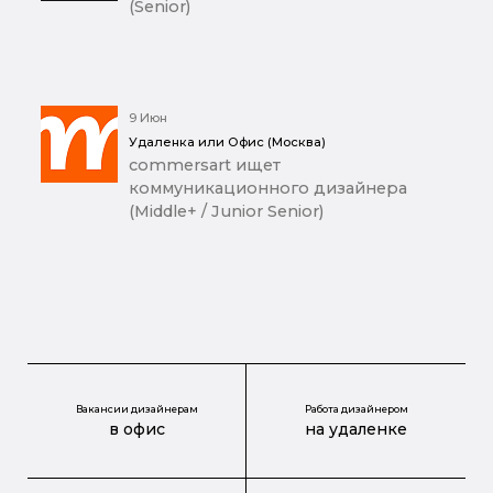
(Senior)
9 Июн
Удаленка или Офис (Москва)
commersart ищет
коммуникационного дизайнера
(Middle+ / Junior Senior)
Вакансии дизайнерам
Работа дизайнером
в офис
на удаленке