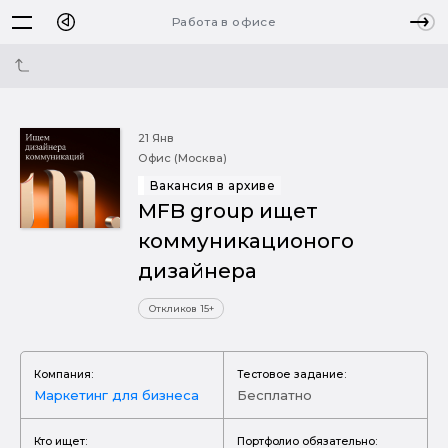
Работа в офисе
21 Янв
Офис (Москва)
Вакансия в архиве
MFB group ищет
коммуникационого
дизайнера
Откликов 15+
Компания:
Тестовое задание:
Маркетинг для бизнеса
Бесплатно
Кто ищет:
Портфолио обязательно: