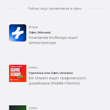
Сейчас ищут дизайнеров в офис:
Вчера
Офис (Москва)
Компания Multiways ищет
иллюстратора
9 Июл
Удаленка или Офис (Алматы)
БК Олимп ищет графического
дизайнера (Middle+/Senior)
3 Июл