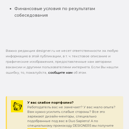
Финансовые условия по результатам
собеседования
Важно: pедакция designer.ru не несет ответственности за любую
информацию в этой публикации, в т. ч. текстовое описание и
графические изображения, предоставленные нам авторами
вакансии и другими пользователями интернета. Если Вы нашли
ошибку, то, пожалуйста,
сообщите нам
об этом.
У вас слабое портфолио?
Работодатель вас не замечает? У вас мало опыта?
Вам нужно усилить слабые стороны? Все это
заряжают дизайн-менторы, специально
подобранные под вас в Duo Sapiens! А по
специальному промокоду DESIGNER5 вы получите