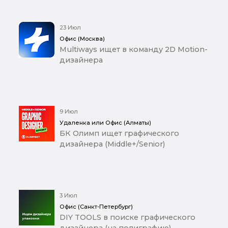
23 Июл
Офис (Москва)
Multiways ищет в команду 2D Motion-
дизайнера
9 Июл
Удаленка или Офис (Алматы)
БК Олимп ищет графического
дизайнера (Middle+/Senior)
3 Июл
Офис (Санкт-Петербург)
DIY TOOLS в поиске графического
дизайнера (на полиграфию)