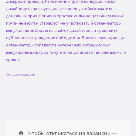
дискредитировали. Речь именно про те конкурсы, когда
дизайнеру надо с нуля делать проект, чтобы отхватить
денежный приз. Причина простая: сильные дизайнеры в них
почти не верят и стараются не участвовать, а организаторы
вынуждены выбирать из слабых дизайнеров и проводить
публичное награждение победителя. Бывают случаи, когда
организаторы попадают в интересную ситуацию: они
вынуждены дать приз тому, кто не дотягивает до ожидаемого
уровня.
См. еще подсказки →
Чтобы откликаться на вакансии —