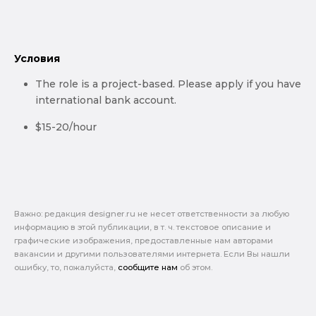
Условия
The role is a project-based. Please apply if you have
international bank account.
$15-20/hour
Важно: pедакция designer.ru не несет ответственности за любую
информацию в этой публикации, в т. ч. текстовое описание и
графические изображения, предоставленные нам авторами
вакансии и другими пользователями интернета. Если Вы нашли
ошибку, то, пожалуйста,
сообщите нам
об этом.