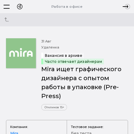
Работа в офисе
31 Авг
Удаленка
Вакансия в архиве
Часто отвечает дизайнерам
Mira ищет графического
дизайнера с опытом
работы в упаковке (Pre-
Press)
Откликов 15+
Компания:
Тестовое задание:
Mira
Без теста