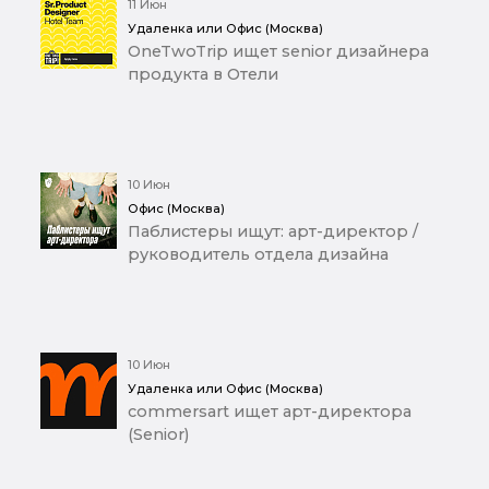
11 Июн
Удаленка или Офис (Москва)
OneTwoTrip ищет senior дизайнера
продукта в Отели
10 Июн
Офис (Москва)
Паблистеры ищут: арт-директор /
руководитель отдела дизайна
10 Июн
Удаленка или Офис (Москва)
commersart ищет арт-директора
(Senior)