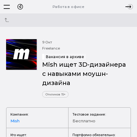
Работа в офисе
9 Окт
Freelance
Вакансия в архиве
Mish ищет 3D-дизайнера
с навыками моушн-
дизайна
Откликов 15+
Компания:
Тестовое задание:
Mish
Бесплатно
Кто ищет:
Портфолио обязательно: