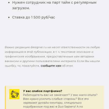
Нужен сотрудник на парт тайм с регулярным
загрузом.
Ставка до 1 500 руб/час
Важно: pедакция designer.ru не несет ответственности за любую
информацию в этой публикации, в т. ч. текстовое описание и
графические изображения, предоставленные нам авторами
вакансии и другими пользователями интернета. Если Вы нашли
ошибку, то, пожалуйста,
сообщите нам
об этом.
У вас слабое портфолио?
Работодатель вас не замечает? У вас мало опыта?
Вам нужно усилить слабые стороны? Все это
заряжают дизайн-менторы, специально
подобранные под вас в Duo Sapiens! А по