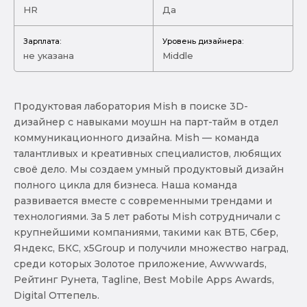
HR
Да
Зарплата:
Уровень дизайнера:
не указана
Middle
Продуктовая лаборатория Mish в поиске 3D-
дизайнер с навыками моушн на парт-тайм в отдел
коммуникационного дизайна. Mish — команда
талантливых и креативных специалистов, любящих
своё дело. Мы создаем умный продуктовый дизайн
полного цикла для бизнеса. Наша команда
развивается вместе с современными трендами и
технологиями. За 5 лет работы Mish сотрудничали с
крупнейшими компаниями, такими как ВТБ, Сбер,
Яндекс, БКС, x5Group и получили множество наград,
среди которых Золотое приложение, Awwwards,
Рейтинг Рунета, Tagline, Best Mobile Apps Awards,
Digital Оттепель.