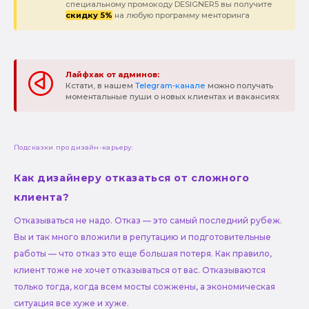
специальному промокоду DESIGNER5 вы получите
скидку 5%
на любую программу менторинга
Лайфхак от админов:
Кстати, в нашем
Telegram-канале
можно получать
моментальные пуши о новых клиентах и вакансиях
Подсказки про дизайн-карьеру:
Как дизайнеру отказаться от сложного
клиента?
Отказываться не надо. Отказ — это самый последний рубеж.
Вы и так много вложили в репутацию и подготовительные
работы — что отказ это еще большая потеря. Как правило,
клиент тоже не хочет отказываться от вас. Отказываются
только тогда, когда всем мосты сожжены, а экономическая
ситуация все хуже и хуже.