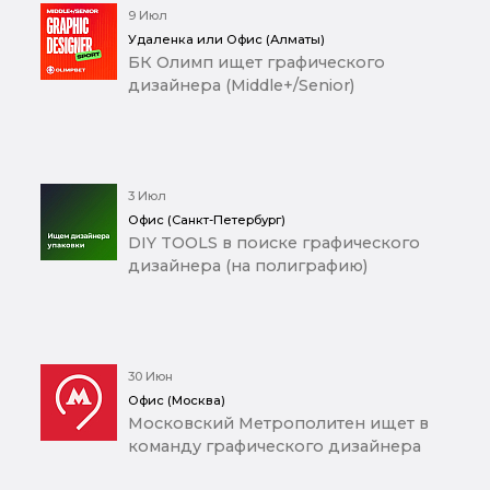
9 Июл
Удаленка или Офис (Алматы)
БК Олимп ищет графического
дизайнера (Middle+/Senior)
3 Июл
Офис (Санкт-Петербург)
DIY TOOLS в поиске графического
дизайнера (на полиграфию)
30 Июн
Офис (Москва)
Московский Метрополитен ищет в
команду графического дизайнера