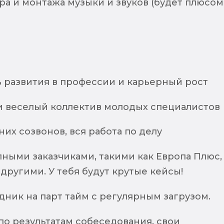
а и монтажа музыки и звуков (будет плюсом
 развития в профессии и карьерный рост
и веселый коллектив молодых специалистов
их созвонов, вся работа по делу
пными заказчиками, такими как Европа Плюс,
 другими. У тебя будут крутые кейсы!
ник на парт тайм с регулярным загрузом.
по результатам собеседования, свои