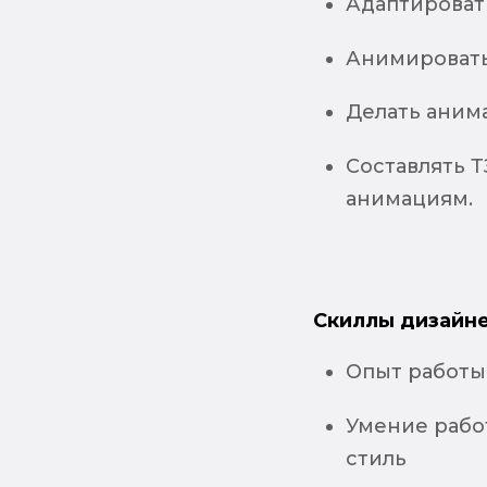
Адаптироват
Анимировать 
Делать анима
Составлять Т
анимациям.
Скиллы дизайне
Опыт работы
Умение рабо
стиль