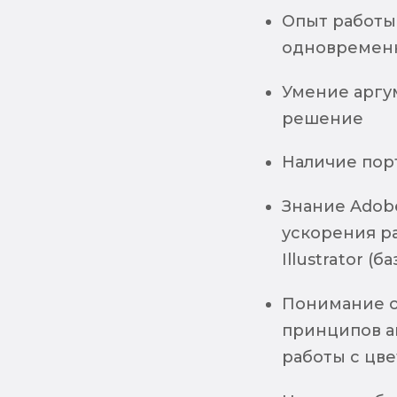
Опыт работы
одновремен
Умение аргу
решение
Наличие пор
Знание Adobe
ускорения ра
Illustrator (б
Понимание о
принципов а
работы с цве