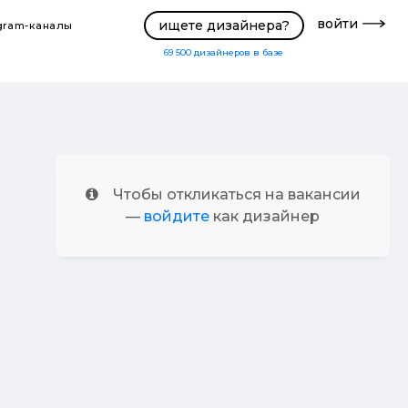
войти
ищете дизайнера?
gram-каналы
69 500
дизайнеров в базе
Чтобы откликаться на вакансии
—
войдите
как дизайнер