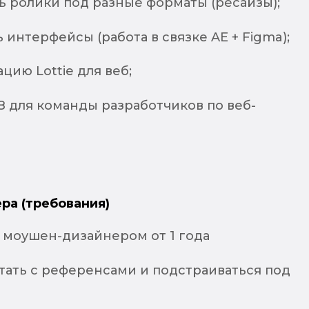
ь ролики под разные форматы (ресайзы);
интерфейсы (работа в связке AE + Figma);
цию Lottie для веб;
З для команды разработчиков по веб-
ра (требования)
 моушен-дизайнером от 1 года
тать с референсами и подстраиваться под