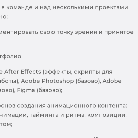
 в команде и над несколькими проектами
но;
ментировать свою точку зрения и принятое
тфолио
 After Effects (эффекты, скрипты для
боты), Adobe Photoshop (базово), Adobe
азово), Figma (базово);
снов создания анимационного контента:
нимации, тайминга и ритма, композиции,
том;