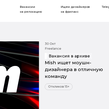
Вакансии
Ищем дизайнеров
Tele
на релокацию
на фриланс
30 Окт
Freelance
Вакансия в архиве
Mish ищет моушн-
дизайнера в отличную
команду
Откликов 15+