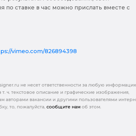
 по ставке в час можно прислать вместе с
tps://vimeo.com/826894398
signer.ru не несет ответственности за любую информаци
в т. ч. текстовое описание и графические изображения,
м авторами вакансии и другими пользователями интерне
ку, то, пожалуйста,
сообщите нам
об этом.