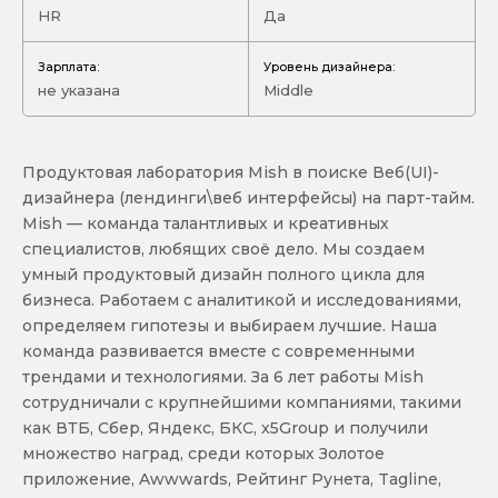
HR
Да
Зарплата:
Уровень дизайнера:
не указана
Middle
Продуктовая лаборатория Mish в поиске Веб(UI)-
дизайнера (лендинги\веб интерфейсы) на парт-тайм.
Mish — команда талантливых и креативных
специалистов, любящих своё дело. Мы создаем
умный продуктовый дизайн полного цикла для
бизнеса. Работаем с аналитикой и исследованиями,
определяем гипотезы и выбираем лучшие. Наша
команда развивается вместе с современными
трендами и технологиями. За 6 лет работы Mish
сотрудничали с крупнейшими компаниями, такими
как ВТБ, Сбер, Яндекс, БКС, x5Group и получили
множество наград, среди которых Золотое
приложение, Awwwards, Рейтинг Рунета, Tagline,