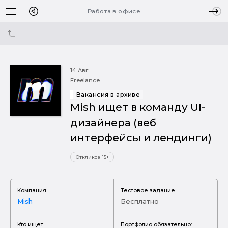
Работа в офисе
14 Авг
Freelance
Вакансия в архиве
Mish ищет в команду UI-
дизайнера (веб
интерфейсы и лендинги)
Откликов 15+
Компания:
Тестовое задание:
Mish
Бесплатно
Кто ищет:
Портфолио обязательно: