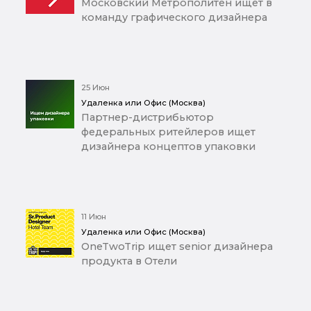
Московский Метрополитен ищет в
команду графического дизайнера
25 Июн
Удаленка или Офис (Москва)
Партнер-дистрибьютор
федеральных ритейлеров ищет
дизайнера концептов упаковки
11 Июн
Удаленка или Офис (Москва)
OneTwoTrip ищет senior дизайнера
продукта в Отели