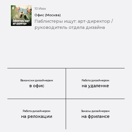
10 Июн
Офис (Москва)
Паблистеры ищут: арт-директор /
руководитель отдела дизайна
Вакансии дизайнерам
Работа дизайнером
в офис
на удаленке
Работа дизайнером
Заказы дизайнерам
на релокации
на фрилансе