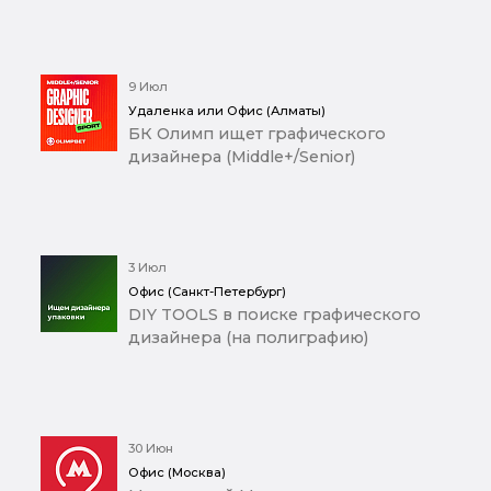
9 Июл
Удаленка или Офис (Алматы)
БК Олимп ищет графического
дизайнера (Middle+/Senior)
3 Июл
Офис (Санкт-Петербург)
DIY TOOLS в поиске графического
дизайнера (на полиграфию)
30 Июн
Офис (Москва)