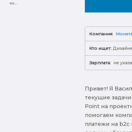
ко...
Компания:
Монет
Кто ищет:
Дизайн
Зарплата:
не указ
Привет! Я Васи
текущие задачи
Point на проект
помогаем компа
платежи на b2c