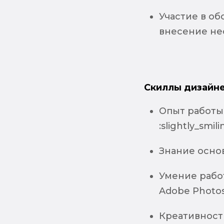
Участие в о
внесение не
Скиллы дизайне
Опыт работы 
:slightly_smil
Знание осно
Умение рабо
Adobe Photosh
Креативност