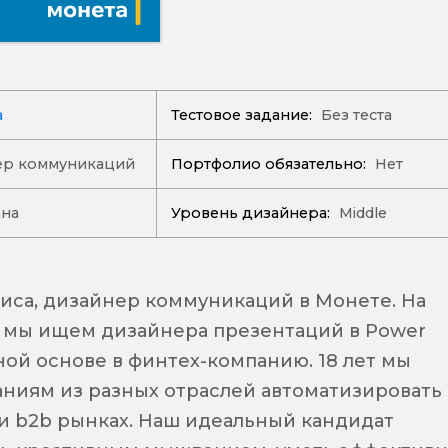
а
Тестовое задание:
Без теста
ер коммуникаций
Портфолио обязательно:
Нет
ана
Уровень дизайнера:
Middle
лиса, дизайнер коммуникаций в Монете. На
 мы ищем дизайнера презентаций в Power
ной основе в финтех-компанию. 18 лет мы
ниям из разных отраслей автоматизировать
 и b2b рынках. Наш идеальный кандидат