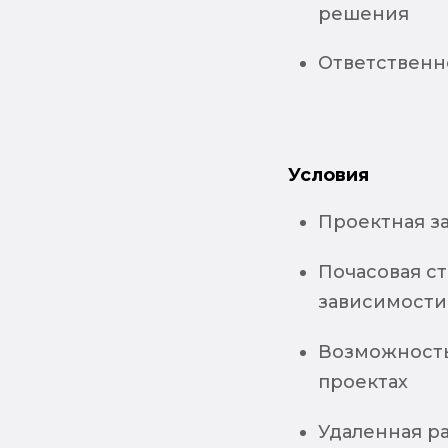
решения
Ответственн
Условия
Проектная з
Почасовая ст
зависимости
Возможность
проектах
Удаленная р