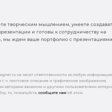
ете творческим мышлением, умеете создава
резентации и готовы к сотрудничеству на
, мы ждем ваше портфолио c презентациями
signer.ru не несет ответственности за любую информаци
в т. ч. текстовое описание и графические изображения,
м авторами вакансии и другими пользователями интерне
ку, то, пожалуйста,
сообщите нам
об этом.