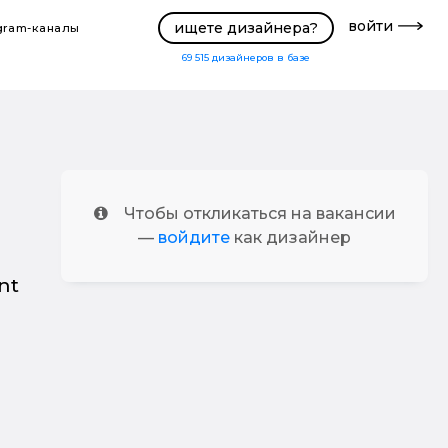
войти
ищете дизайнера?
gram-каналы
69 515
дизайнеров в базе
Чтобы откликаться на вакансии
—
войдите
как дизайнер
nt