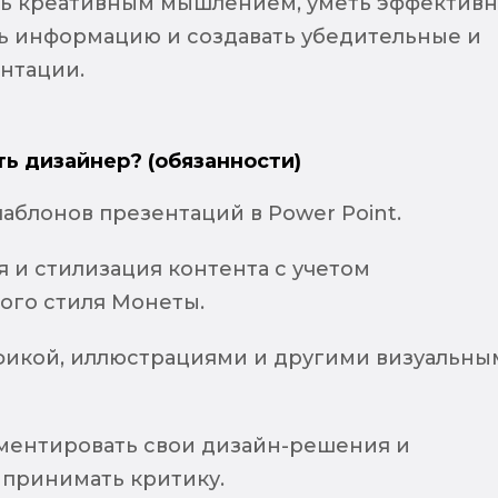
ть креативным мышлением, уметь эффектив
ь информацию и создавать убедительные и
нтации.
ть дизайнер? (обязанности)
аблонов презентаций в Power Point.
 и стилизация контента с учетом
ого стиля Монеты.
афикой, иллюстрациями и другими визуальны
ментировать свои дизайн-решения и
 принимать критику.