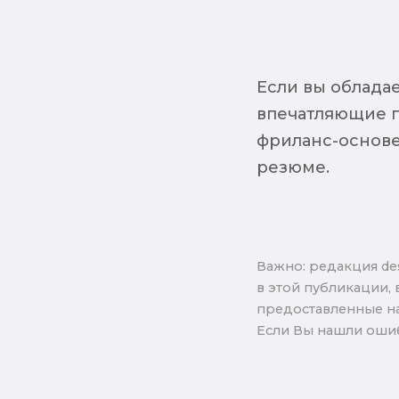
Если вы облада
впечатляющие п
фриланс-основе
резюме.
Важно: pедакция de
в этой публикации, 
предоставленные на
Если Вы нашли ошиб