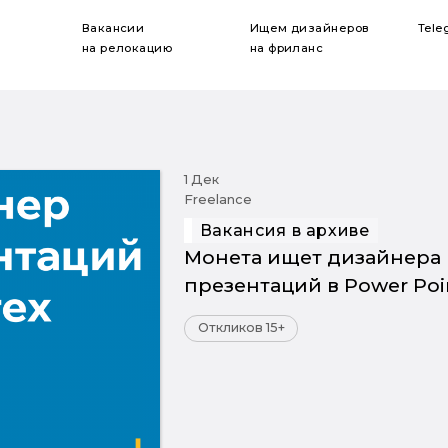
Вакансии
Ищем дизайнеров
Tele
на релокацию
на фриланс
1 Дек
Freelance
Вакансия в архиве
Монета ищет дизайнера
презентаций в Power Poi
Откликов 15+