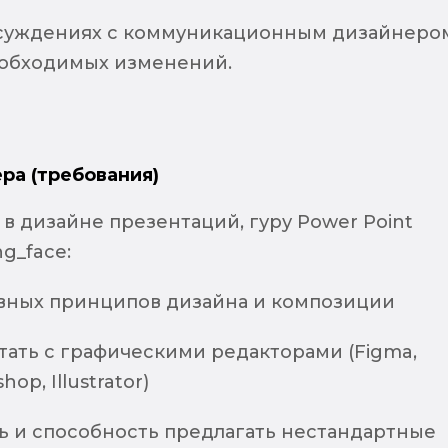
бсуждениях с коммуникационным дизайнеро
обходимых изменений.
ра (требования)
в дизайне презентаций, гуру Power Point
ing_face:
вных принципов дизайна и композиции
тать с графическими редакторами (Figma,
op, Illustrator)
ь и способность предлагать нестандартные