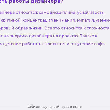
сть работы дизайнера?
айнера относятся: самодисциплина, усидчивость,
 критикой, концентрация внимания, эмпатия, умени
ровый образ жизни. Все это относится к сложностя
т на энергию дизайнера на проектах. Так же к
т умение работать с клиентом и отсутствие софт-
Сейчас ищут дизайнеров в офис: