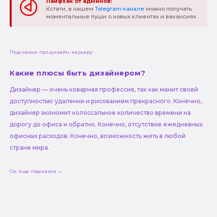
Лайфхак от админов:
Кстати, в нашем
Telegram-канале
можно получать
моментальные пуши о новых клиентах и вакансиях
Подсказки про дизайн-карьеру:
Какие плюсы быть дизайнером?
Дизайнер — очень коварная профессия, так как манит своей
доступностью удаленки и рисованием прекрасного. Конечно,
дизайнер экономит колоссальное количество времени на
дорогу до офиса и обратно. Конечно, отсутствие ежедневных
офисных расходов. Конечно, возможность жить в любой
стране мира.
См. еще подсказки →