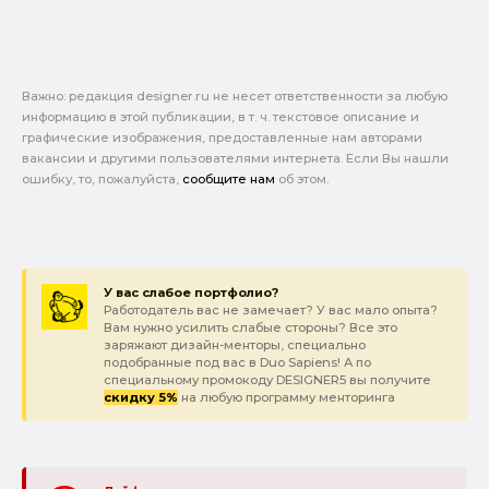
Важно: pедакция designer.ru не несет ответственности за любую
информацию в этой публикации, в т. ч. текстовое описание и
графические изображения, предоставленные нам авторами
вакансии и другими пользователями интернета. Если Вы нашли
ошибку, то, пожалуйста,
сообщите нам
об этом.
У вас слабое портфолио?
Работодатель вас не замечает? У вас мало опыта?
Вам нужно усилить слабые стороны? Все это
заряжают дизайн-менторы, специально
подобранные под вас в Duo Sapiens! А по
специальному промокоду DESIGNER5 вы получите
скидку 5%
на любую программу менторинга