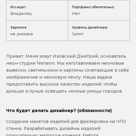
Кто ищет:
Портфолио обязательно:
Владелец
Нет
Зарплата:
Уровень дизайнера:
не указана
Junior
Привет. Меня зовут Изовский Дмитрий, основатель
неон-студии Neneon. Мы изготавливаем неоновые
вывески, светильники и картины сочетающие в себе
изображение и неоновую ленту. Наша задача
предоставить высокое качество изделий, чтобы
дольше и лучше освещать ночные улицы городов.
Что будет делать дизайнер? (обязанности)
Создание макетов изделий для фрезеровки на ЧПУ
станке. Разрабатывать дизайны изделий
относительно запросов клиента. Работа