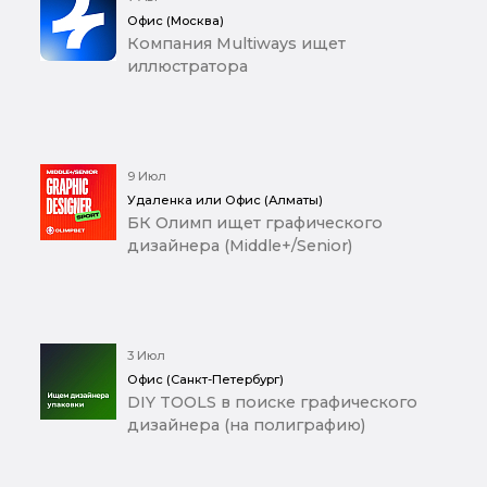
Офис (Москва)
Компания Multiways ищет
иллюстратора
9 Июл
Удаленка или Офис (Алматы)
БК Олимп ищет графического
дизайнера (Middle+/Senior)
3 Июл
Офис (Санкт-Петербург)
DIY TOOLS в поиске графического
дизайнера (на полиграфию)