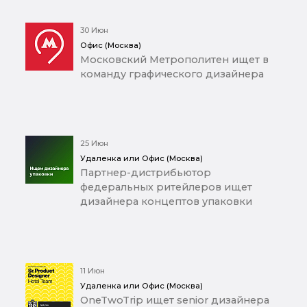
30 Июн
Офис (Москва)
Московский Метрополитен ищет в
команду графического дизайнера
25 Июн
Удаленка или Офис (Москва)
Партнер-дистрибьютор
федеральных ритейлеров ищет
дизайнера концептов упаковки
11 Июн
Удаленка или Офис (Москва)
OneTwoTrip ищет senior дизайнера