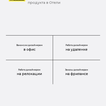
продукта в Отели
Вакансии дизайнерам
Работа дизайнером
в офис
на удаленке
Работа дизайнером
Заказы дизайнерам
на релокации
на фрилансе