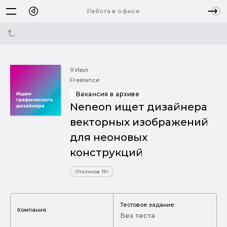
Работа в офисе
9 Июл
Freelance
Вакансия в архиве
Neneon ищет дизайнера
векторных изображений
для неоновых
конструкций
Откликов 15+
Тестовое задание:
Компания:
Без теста