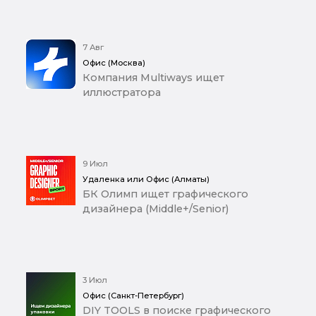
7 Авг
Офис (Москва)
Компания Multiways ищет
иллюстратора
9 Июл
Удаленка или Офис (Алматы)
БК Олимп ищет графического
дизайнера (Middle+/Senior)
3 Июл
Офис (Санкт-Петербург)
DIY TOOLS в поиске графического