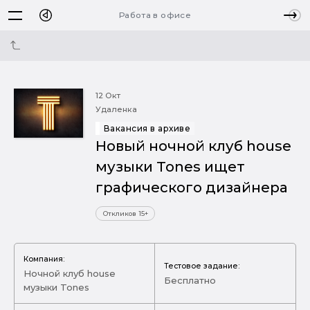
Работа в офисе
12 Окт
Удаленка
Вакансия в архиве
Новый ночной клуб house
музыки Tones ищет
графического дизайнера
Откликов 15+
Компания:
Тестовое задание:
Ночной клуб house
Бесплатно
музыки Tones