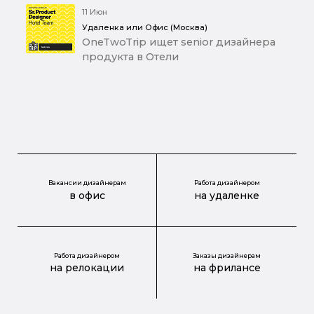
11 Июн
Удаленка или Офис (Москва)
OneTwoTrip ищет senior дизайнера
продукта в Отели
Вакансии дизайнерам
Работа дизайнером
в офис
на удаленке
Работа дизайнером
Заказы дизайнерам
на релокации
на фрилансе