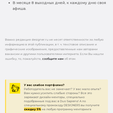
В месяце 8 выходных дней, к каждому дню своя
афиша.
Важно: pедакция designer.ru не несет ответственности за любую
информацию в этой публикации, в т. ч. текстовое описание и
графические изображения, предоставленные нам авторами
вакансии и другими пользователями интернета. Если Вы нашли
ошибку, то, пожалуйста,
сообщите нам
об этом.
У вас слабое портфолио?
Работодатель вас не замечает? У вас мало опыта?
Вам нужно усилить слабые стороны? Все это
заряжают дизайн-менторы, специально
подобранные под вас в Duo Sapiens! А по
специальному промокоду DESIGNER5 вы получите
скидку 5%
на любую программу менторинга