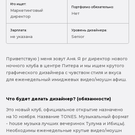
Кто ищет:
Портфолио обязательно:
Маркетинговый
Нет
директор
Зарплата:
Уровень дизайнера:
не указана
Senior
Приветствую ) меня зовут Аня. Я pr директор нового
ночного клуба в центре Питера и мы ищем крутого
графического дизайнера с чувством стиля и вкуса
для еженедельный имиджевых видео/моушн афиш.
Что будет делать дизайнер? (обязанности)
Это новый клуб, официальное открытие назначено
на 10 ноября. Название TONES. Музыкальный формат
- house музыка лучших вечеринок Тулума и Ибицы).
Необходимы еженедельные крутые видео/моушн