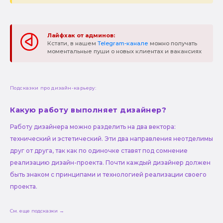
Лайфхак от админов:
Кстати, в нашем
Telegram-канале
можно получать
моментальные пуши о новых клиентах и вакансиях
Подсказки про дизайн-карьеру:
Какую работу выполняет дизайнер?
Работу дизайнера можно разделить на два вектора:
технический и эстетический. Эти два направления неотделимы
друг от друга, так как по одиночке ставят под сомнение
реализацию дизайн-проекта. Почти каждый дизайнер должен
быть знаком с принципами и технологией реализации своего
проекта.
См. еще подсказки →