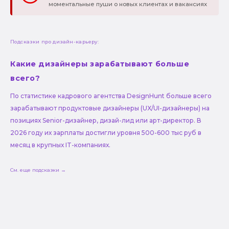
моментальные пуши о новых клиентах и вакансиях
Подсказки про дизайн-карьеру:
Какие дизайнеры зарабатывают больше
всего?
По статистике кадрового агентства DesignHunt больше всего
зарабатывают продуктовые дизайнеры (UX/UI-дизайнеры) на
позициях Senior-дизайнер, дизай-лид или арт-директор. В
2026 году их зарплаты достигли уровня 500-600 тыс руб в
месяц в крупных IT-компаниях.
См. еще подсказки →