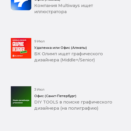
Компания Multiways ищет
иллюстратора
9 Июл
Удаленка или Офис (Алматы)
БК Олимп ищет графического
дизайнера (Middle+/Senior)
3 Июл
Офис (Санкт-Петербург)
DIY TOOLS в поиске графического
дизайнера (на полиграфию)