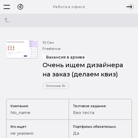
Работа в офисе
10 Сен
Freelance
Вакансия в архиве
Очень ищем дизайнера
на заказ (делаем квиз)
Откликов 15+
Компания:
Тестовое задание:
No_name
Без теста
Кто ищет:
Портфолио обязательно:
не указано
Да