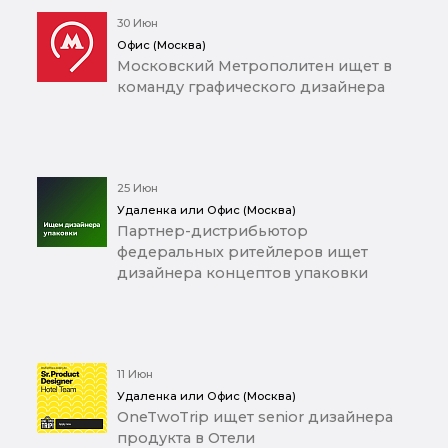
30 Июн
Офис (Москва)
Московский Метрополитен ищет в
команду графического дизайнера
25 Июн
Удаленка или Офис (Москва)
Партнер-дистрибьютор
федеральных ритейлеров ищет
дизайнера концептов упаковки
11 Июн
Удаленка или Офис (Москва)
OneTwoTrip ищет senior дизайнера
продукта в Отели