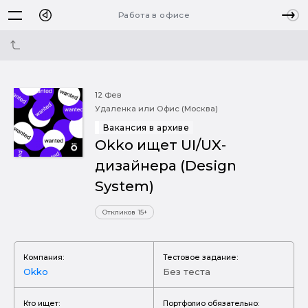
Работа в офисе
12 Фев
Удаленка или Офис (Москва)
Вакансия в архиве
Okko ищет UI/UX-
дизайнера (Design
System)
Откликов 15+
Компания:
Тестовое задание:
Okko
Без теста
Кто ищет:
Портфолио обязательно: