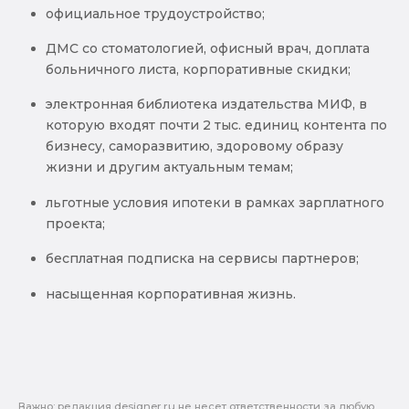
официальное трудоустройство;
ДМС со стоматологией, офисный врач, доплата
больничного листа, корпоративные скидки;
электронная библиотека издательства МИФ, в
которую входят почти 2 тыс. единиц контента по
бизнесу, саморазвитию, здоровому образу
жизни и другим актуальным темам;
льготные условия ипотеки в рамках зарплатного
проекта;
бесплатная подписка на сервисы партнеров;
насыщенная корпоративная жизнь.
Важно: pедакция designer.ru не несет ответственности за любую