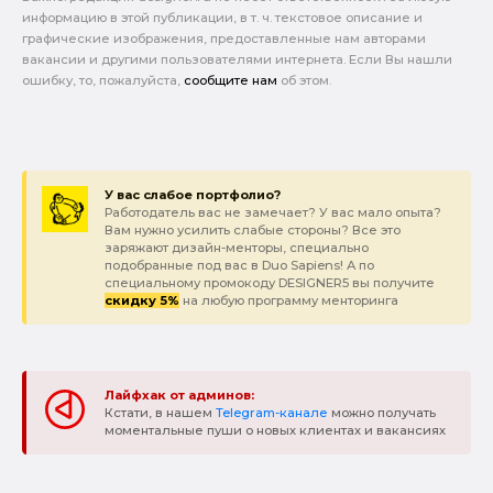
информацию в этой публикации, в т. ч. текстовое описание и
графические изображения, предоставленные нам авторами
вакансии и другими пользователями интернета. Если Вы нашли
ошибку, то, пожалуйста,
сообщите нам
об этом.
У вас слабое портфолио?
Работодатель вас не замечает? У вас мало опыта?
Вам нужно усилить слабые стороны? Все это
заряжают дизайн-менторы, специально
подобранные под вас в Duo Sapiens! А по
специальному промокоду DESIGNER5 вы получите
скидку 5%
на любую программу менторинга
Лайфхак от админов:
Кстати, в нашем
Telegram-канале
можно получать
моментальные пуши о новых клиентах и вакансиях