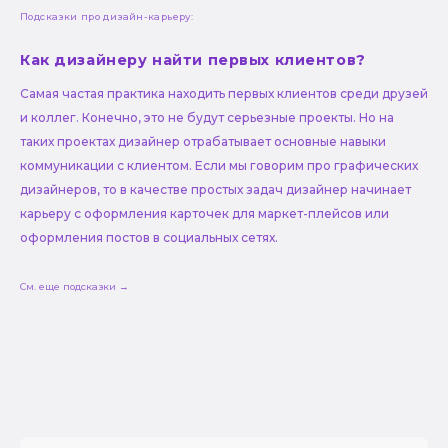
Подсказки про дизайн-карьеру:
Как дизайнеру найти первых клиентов?
Самая частая практика находить первых клиентов среди друзей
и коллег. Конечно, это не будут серьезные проекты. Но на
таких проектах дизайнер отрабатывает основные навыки
коммуникации с клиентом. Если мы говорим про графических
дизайнеров, то в качестве простых задач дизайнер начинает
карьеру с оформления карточек для маркет-плейсов или
оформления постов в социальных сетях.
См. еще подсказки →