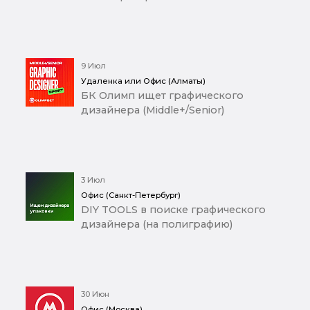
9 Июл
Удаленка или Офис (Алматы)
БК Олимп ищет графического
дизайнера (Middle+/Senior)
3 Июл
Офис (Санкт-Петербург)
DIY TOOLS в поиске графического
дизайнера (на полиграфию)
30 Июн
Офис (Москва)