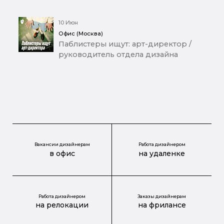
10 Июн
Офис (Москва)
Паблистеры ищут: арт-директор /
руководитель отдела дизайна
Вакансии дизайнерам
Работа дизайнером
в офис
на удаленке
Работа дизайнером
Заказы дизайнерам
на релокации
на фрилансе