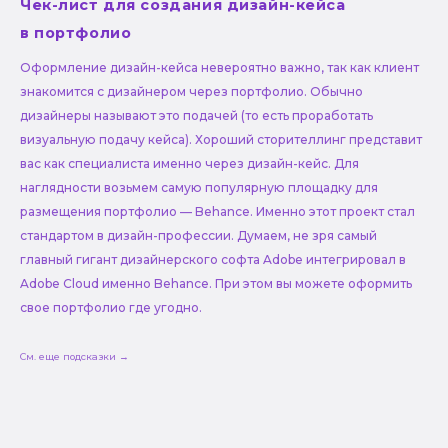
Чек-лист для создания дизайн-кейса
в портфолио
Оформление дизайн-кейса невероятно важно, так как клиент
знакомится с дизайнером через портфолио. Обычно
дизайнеры называют это подачей (то есть проработать
визуальную подачу кейса). Хороший сторителлинг представит
вас как специалиста именно через дизайн-кейс. Для
наглядности возьмем самую популярную площадку для
размещения портфолио — Behance. Именно этот проект стал
стандартом в дизайн-профессии. Думаем, не зря самый
главный гигант дизайнерского софта Adobe интегрировал в
Adobe Cloud именно Behance. При этом вы можете оформить
свое портфолио где угодно.
См. еще подсказки →