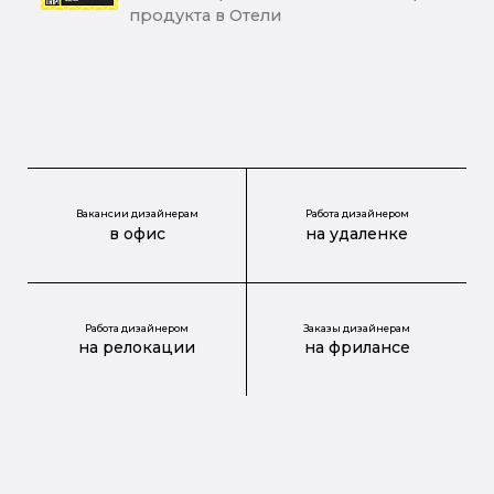
продукта в Отели
Вакансии дизайнерам
Работа дизайнером
в офис
на удаленке
Работа дизайнером
Заказы дизайнерам
на релокации
на фрилансе