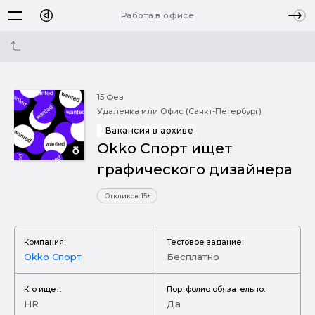
Работа в офисе
15 Фев
Удаленка или Офис (Санкт-Петербург)
Вакансия в архиве
Okko Спорт ищет
графического дизайнера
Откликов 15+
Компания:
Тестовое задание:
Okko Спорт
Бесплатно
Кто ищет:
Портфолио обязательно:
HR
Да