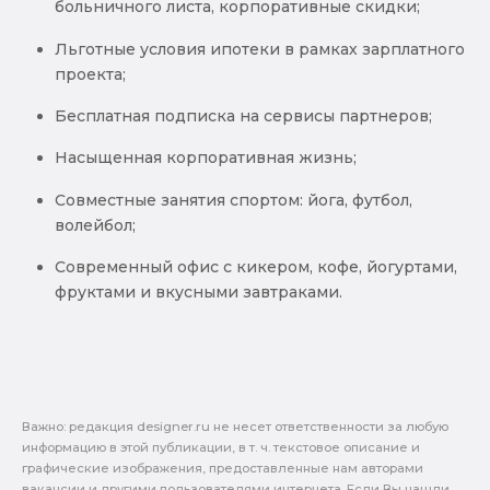
больничного листа, корпоративные скидки;
Льготные условия ипотеки в рамках зарплатного
проекта;
Бесплатная подписка на сервисы партнеров;
Насыщенная корпоративная жизнь;
Совместные занятия спортом: йога, футбол,
волейбол;
Современный офис с кикером, кофе, йогуртами,
фруктами и вкусными завтраками.
Важно: pедакция designer.ru не несет ответственности за любую
информацию в этой публикации, в т. ч. текстовое описание и
графические изображения, предоставленные нам авторами
вакансии и другими пользователями интернета. Если Вы нашли