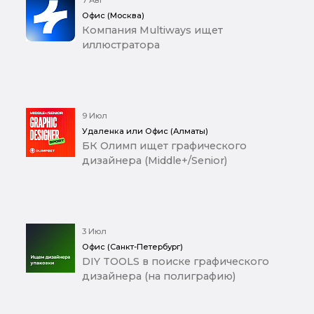
Офис (Москва)
Компания Multiways ищет
иллюстратора
9 Июл
Удаленка или Офис (Алматы)
БК Олимп ищет графического
дизайнера (Middle+/Senior)
3 Июл
Офис (Санкт-Петербург)
DIY TOOLS в поиске графического
дизайнера (на полиграфию)