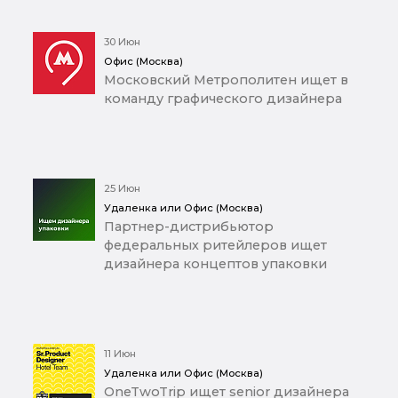
30 Июн
Офис (Москва)
Московский Метрополитен ищет в
команду графического дизайнера
25 Июн
Удаленка или Офис (Москва)
Партнер-дистрибьютор
федеральных ритейлеров ищет
дизайнера концептов упаковки
11 Июн
Удаленка или Офис (Москва)
OneTwoTrip ищет senior дизайнера