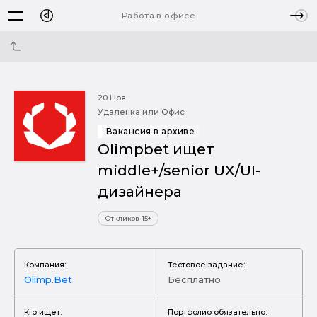
Работа в офисе
20 Ноя
Удаленка или Офис
Вакансия в архиве
Olimpbet ищет
middle+/senior UX/UI-
дизайнера
Откликов 15+
Компания:
Тестовое задание:
Olimp.Bet
Бесплатно
Кто ищет:
Портфолио обязательно: