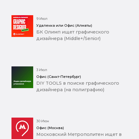
9 Июл
Удаленка или Офис (Алматы)
БК Олимп ищет графического
дизайнера (Middle+/Senior)
3 Июл
Офис (Санкт-Петербург)
DIY TOOLS в поиске графического
дизайнера (на полиграфию)
30 Июн
Офис (Москва)
Московский Метрополитен ищет в