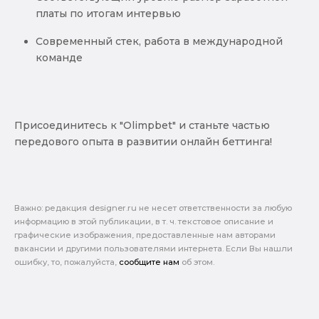
платы по итогам интервью
Современный стек, работа в международной
команде
Присоединитесь к "Olimpbet" и станьте частью
передового опыта в развитии онлайн беттинга!
Важно: pедакция designer.ru не несет ответственности за любую
информацию в этой публикации, в т. ч. текстовое описание и
графические изображения, предоставленные нам авторами
вакансии и другими пользователями интернета. Если Вы нашли
ошибку, то, пожалуйста,
сообщите нам
об этом.