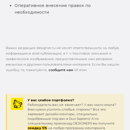
Оперативное внесение правок по
необходимости
Важно: pедакция designer.ru не несет ответственности за любую
информацию в этой публикации, в т. ч. текстовое описание и
графические изображения, предоставленные нам авторами
вакансии и другими пользователями интернета. Если Вы нашли
ошибку, то, пожалуйста,
сообщите нам
об этом.
У вас слабое портфолио?
Работодатель вас не замечает? У вас мало опыта?
Вам нужно усилить слабые стороны? Все это
заряжают дизайн-менторы, специально
подобранные под вас в Duo Sapiens! А по
специальному промокоду DESIGNER5 вы получите
скидку 5%
на любую программу менторинга