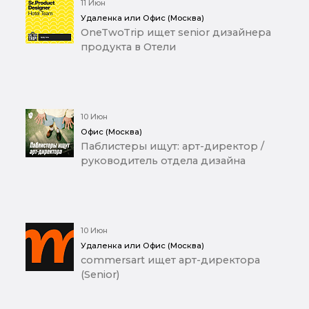
11 Июн
Удаленка или Офис (Москва)
OneTwoTrip ищет senior дизайнера
продукта в Отели
10 Июн
Офис (Москва)
Паблистеры ищут: арт-директор /
руководитель отдела дизайна
10 Июн
Удаленка или Офис (Москва)
commersart ищет арт-директора
(Senior)