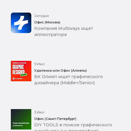
Сегодня
Офис (Москва)
Компания Multiways ищет
иллюстратора
9 Июл
Удаленка или Офис (Алматы)
БК Олимп ищет графического
дизайнера (Middle+/Senior)
3 Июл
Офис (Санкт-Петербург)
DIY TOOLS в поиске графического