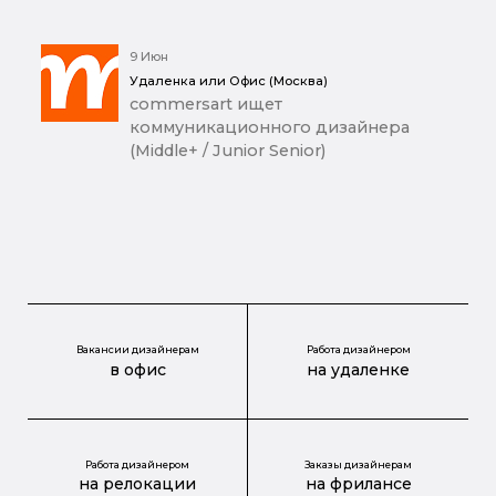
9 Июн
Удаленка или Офис (Москва)
commersart ищет
коммуникационного дизайнера
(Middle+ / Junior Senior)
Вакансии дизайнерам
Работа дизайнером
в офис
на удаленке
Работа дизайнером
Заказы дизайнерам
на релокации
на фрилансе