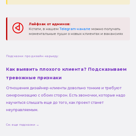
Лайфхак от админов:
Кстати, в нашем
Telegram-канале
можно получать
моментальные пуши о новых клиентах и вакансиях
Подсказки про дизайн-карьеру:
Как выявить плохого клиента? Подсказываем
тревожные признаки
Отношения дизайнер-клиенты довольно тонкие и требуют
синхронизацию с обоих сторон. Есть звоночки, которые надо
научиться слышать еще до того, как проект станет
неуправляемым.
См. еще подсказки →