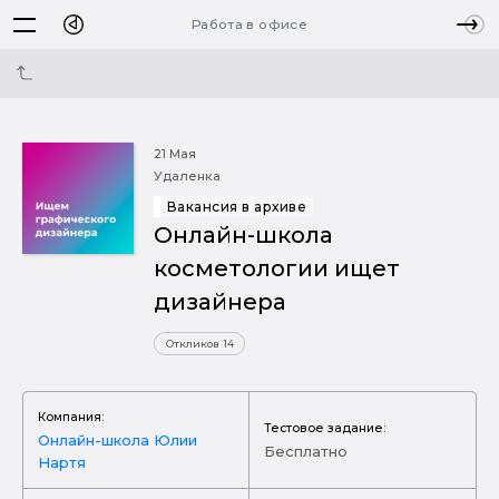
Работа в офисе
21 Мая
Удаленка
Вакансия в архиве
Онлайн-школа
косметологии ищет
дизайнера
Откликов 14
Компания:
Тестовое задание:
Онлайн-школа Юлии
Бесплатно
Нартя