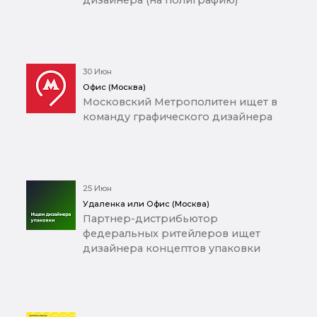
дизайнера (на полиграфию)
30 Июн
Офис (Москва)
Московский Метрополитен ищет в
команду графического дизайнера
25 Июн
Удаленка или Офис (Москва)
Партнер-дистрибьютор
федеральных ритейлеров ищет
дизайнера концептов упаковки