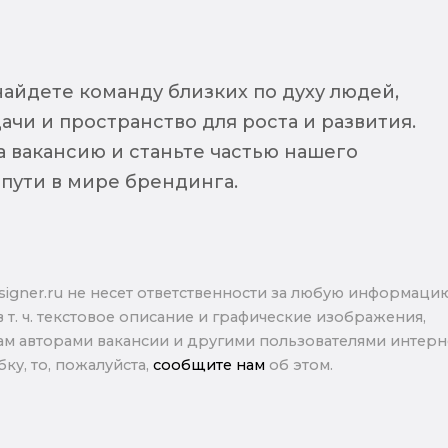
найдете команду близких по духу людей,
чи и пространство для роста и развития.
а вакансию и станьте частью нашего
 пути в мире брендинга.
signer.ru не несет ответственности за любую информаци
в т. ч. текстовое описание и графические изображения,
м авторами вакансии и другими пользователями интерне
ку, то, пожалуйста,
сообщите нам
об этом.