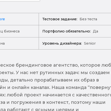
ore
Тестовое задание:
Без теста
ц бизнеса
Портфолио обязательно:
Да
ана
Уровень дизайнера:
Senior
еское брендинговое агентство, которое лю
екты. У нас нет рутинных задач: мы создаем
ды, детально прорабатываем их образ в
йн и онлайн каналах. Наша команда “поверну
ях: любой проект начинается с качественног
за и погружения в контекст, поэтому наши
да работают с ясными целями и