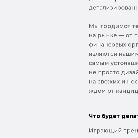
детализированн
Мы гордимся те
на рынке — от 
финансовых орг
являются нашим
самым устоявши
не просто диза
на свежих и не
ждем от кандида
Что будет дела
Играющий трен