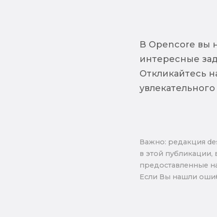
В Opencore вы 
интересные зада
Откликайтесь н
увлекательного
Важно: pедакция de
в этой публикации, 
предоставленные на
Если Вы нашли ошиб