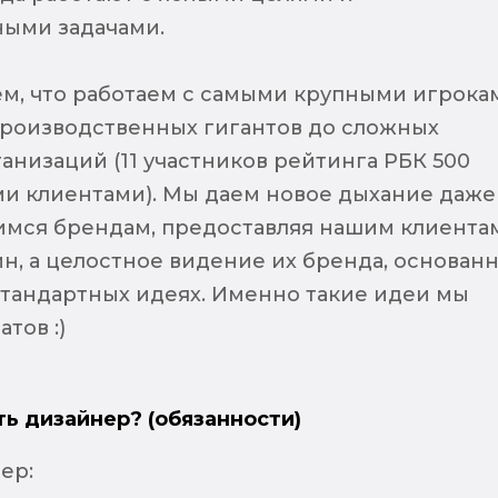
ыми задачами.
м, что работаем с самыми крупными игрока
производственных гигантов до сложных
анизаций (11 участников рейтинга РБК 500
и клиентами). Мы даем новое дыхание даже
мся брендам, предоставляя нашим клиента
йн, а целостное видение их бренда, основан
стандартных идеях. Именно такие идеи мы
тов :)
ть дизайнер? (обязанности)
ер: