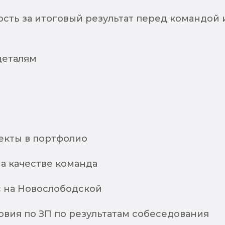
сть за итоговый результат перед командой 
деталям
екты в портфолио
а качестве команда
 на Новослободской
овия по ЗП по результатам собеседования