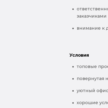
ответственно
заказчиками
внимание к 
Условия
топовые про
повернутая н
уютный офис
хорошие усл