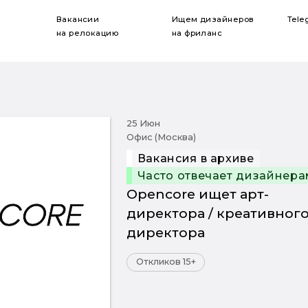
Вакансии
Ищем дизайнеров
Tele
на релокацию
на фриланс
25 Июн
Офис (Москва)
Вакансия в архиве
Часто отвечает дизайнера
Opencore ищет арт-
директора / креативног
директора
Откликов 15+