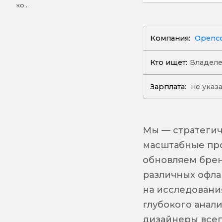
ко...
Компания:
Openc
Кто ищет:
Владеле
Зарплата:
не указ
Мы — стратегич
масштабные про
обновляем брен
различных офла
на исследовани
глубокого анали
дизайнеры всег