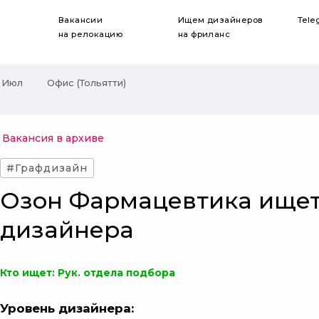
Вакансии
Ищем дизайнеров
Tele
на релокацию
на фриланс
 Июл
Офис (Тольятти)
Вакансия в архиве
#Графдизайн
Озон Фармацевтика ище
дизайнера
Кто ищет: Рук. отдела подбора
Уровень дизайнера: