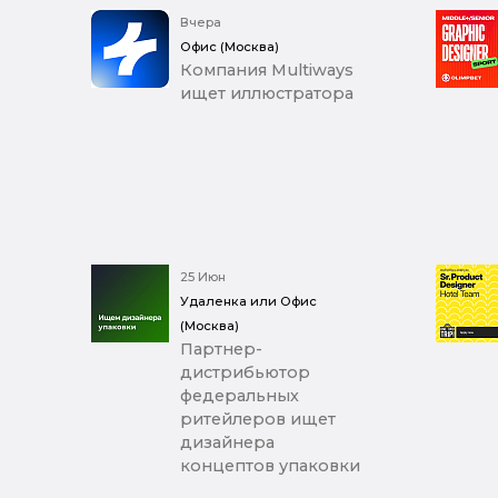
Вчера
Офис (Москва)
Компания Multiways
ищет иллюстратора
25 Июн
Удаленка или Офис
(Москва)
Партнер-
дистрибьютор
федеральных
ритейлеров ищет
дизайнера
концептов упаковки