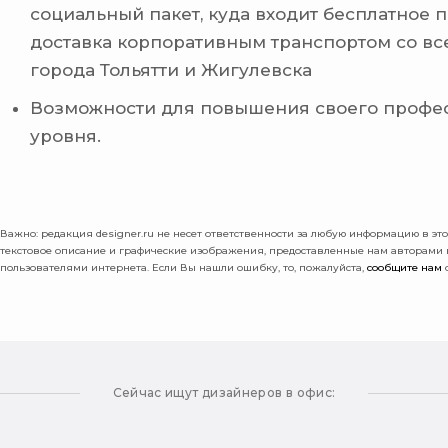
социальный пакет, куда входит бесплатное 
доставка корпоративным транспортом со вс
города Тольятти и Жигулевска
Возможности для повышения своего профе
уровня.
Важно: pедакция designer.ru не несет ответственности за любую информацию в этой
текстовое описание и графические изображения, предоставленные нам авторами
пользователями интернета. Если Вы нашли ошибку, то, пожалуйста,
сообщите нам
о
Сейчас ищут дизайнеров в офис: