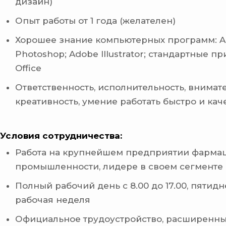
дизайн)
Опыт работы от 1 года (желателен)
Хорошее знание компьютерных программ: 
Photoshop; Adobe Illustrator; стандартные 
Office
Ответственность‚ исполнительность‚ внимате
креативность‚ умение работать быстро и ка
Условия сотрудничества:
Работа на крупнейшем предприятии фарма
промышленности, лидере в своем сегменте
Полный рабочий день с 8.00 до 17.00, пятид
рабочая неделя
Официальное трудоустройство, расширенн