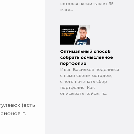
которая насчитывает 35
мага...
Оптимальный способ
собрать осмысленное
портфолио
Иван Васильев поделился
с нами своим методом,
с чего начинать сбор
портфолио. Как
описывать кейсы, п...
улевск (есть
айонов г.