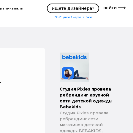
войти
ищете дизайнера?
gram-каналы
69 529
дизайнеров в базе
т
Студия Pixies провела
ребрендинг крупной
сети детской одежды
Bebakids
Студия Pixies провела
ребрендинг сети
магазинов детской
одежды BEBAKIDS,