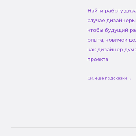
Найти работу диза
случае дизайнеры 
чтобы будущий ра
опыта, новичок д
как дизайнер дума
проекта.
См. еще подсказки →