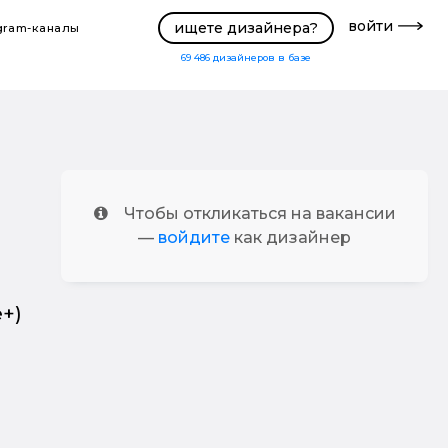
войти
ищете дизайнера?
gram-каналы
69 486
дизайнеров в базе
Чтобы откликаться на вакансии
—
войдите
как дизайнер
+)