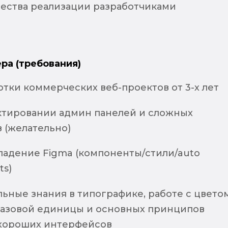
чества реализации разработчиками
ра (требования)
тки коммерческих веб-проектов от 3-х лет
ктировании админ панелей и сложных
 (желательно)
ладение Figma (компоненты/стили/auto
ts)
ьные знания в типографике, работе с цветом
азовой единицы и основных принципов
хороших интерфейсов