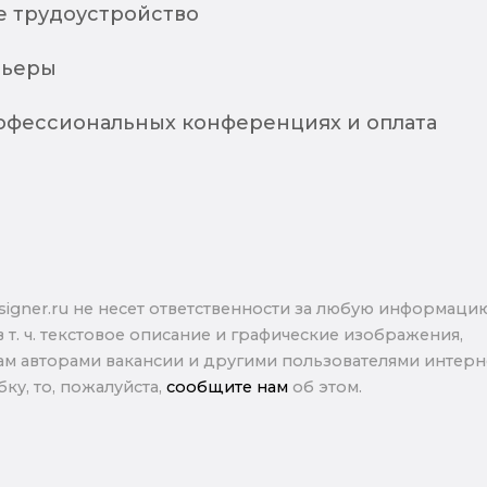
 трудоустройство
рьеры
рофессиональных конференциях и оплата
signer.ru не несет ответственности за любую информаци
в т. ч. текстовое описание и графические изображения,
м авторами вакансии и другими пользователями интерне
ку, то, пожалуйста,
сообщите нам
об этом.