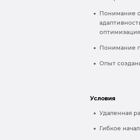
Понимание о
адаптивност
оптимизация 
Понимание п
Опыт создани
Условия
Удаленная р
Гибкое начал