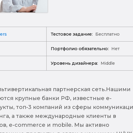
ers
Тестовое задание:
Бесплатно
Портфолио обязательно:
Нет
Уровень дизайнера:
Middle
ультивертикальная партнерская сеть.Нашими
ются крупные банки РФ, известные e-
кты, топ-3 компаний из сферы коммуникаци
га, а также международные клиенты в
ов, e-commerce и mobile. Мы активно