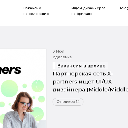
Вакансии
Ищем дизайнеров
Tele
на релокацию
на фриланс
3 Июл
Удаленка
Вакансия в архиве
Партнерская сеть X-
partners ищет UI/UX
дизайнера (Middle/Middle
Откликов 14