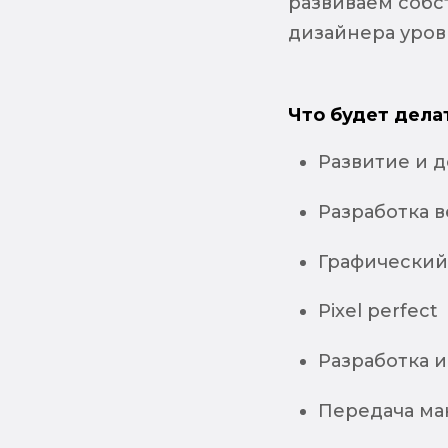
развиваем собс
дизайнера уровн
Что будет дела
Развитие и 
Разработка в
Графический 
Pixel perfect
Разработка 
Передача мак