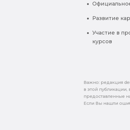
Официальное
Развитие ка
Участие в п
курсов
Важно: pедакция de
в этой публикации, 
предоставленные на
Если Вы нашли ошиб