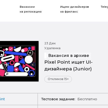
Вакансии
Ищем дизайнеров
Tele
на релокацию
на фриланс
23 Дек
Удаленка
Вакансия в архиве
Pixel Point ищет UI-
дизайнера (Junior)
Откликов 15+
int
Тестовое задание:
Бесплатно