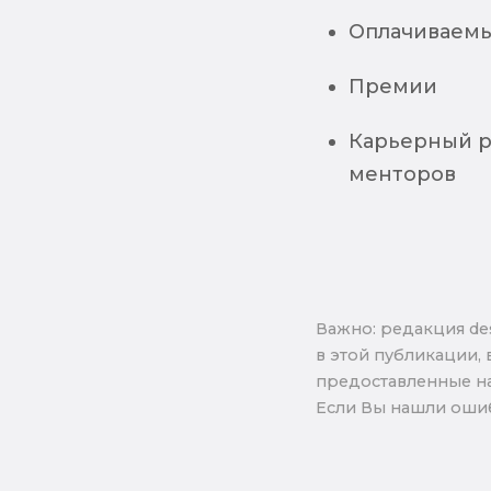
Оплачиваемы
Премии
Карьерный р
менторов
Важно: pедакция de
в этой публикации, 
предоставленные на
Если Вы нашли ошиб