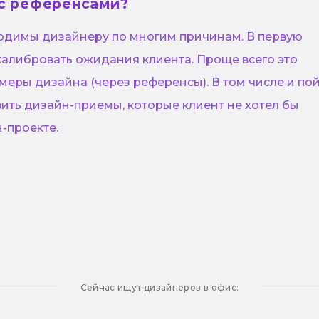
 с референсами?
димы дизайнеру по многим причинам. В первую
калибровать ожидания клиента. Проще всего это
меры дизайна (через референсы). В том числе и по
вить дизайн-приемы, которые клиент не хотел бы
н-проекте.
Сейчас ищут дизайнеров в офис: