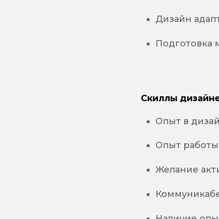
Дизайн адап
Подготовка м
Скиллы дизайне
Опыт в дизайн
Опыт работы 
Желание акти
Коммуникабе
Наличие опы