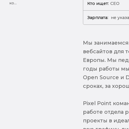
Кто ищет:
СЕО
ко...
Зарплата:
не указ
Мы занимаемся 
вебсайтов для 
Европы. Мы пед
годы работы мы
Open Source и 
сроках, за хор
Pixel Point ком
работе отдела 
проекты в идеа