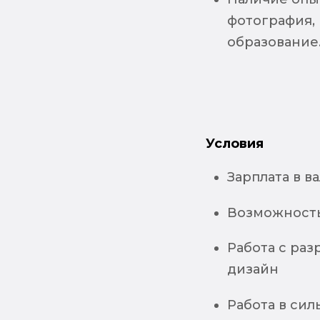
фотография,
образование
Условия
Зарплата в в
Возможность
Работа с раз
дизайн
Работа в си