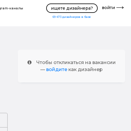
войти
ищете дизайнера?
gram-каналы
69 473
дизайнеров в базе
Чтобы откликаться на вакансии
—
войдите
как дизайнер