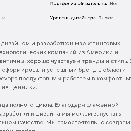
Портфолио обязательно:
Нет
ана
Уровень дизайнера:
Junior
дизайном и разработкой маркетинговых
технологических компаний из Америки и
античны, хорошо чувствуем тренды и стиль. 
 сформировали успешный бренд в области
Devops продуктов. Мы работаем в комфортны
ошие ценники.
анда полного цикла. Благодаря слаженной
разработки и дизайна мы можем запускать
льном качестве. Мы самостоятельно создаем