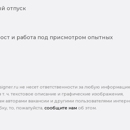
й отпуск
ост и работа под присмотром опытных
signer.ru не несет ответственности за любую информаци
в т. ч. текстовое описание и графические изображения,
м авторами вакансии и другими пользователями интерне
ку, то, пожалуйста,
сообщите нам
об этом.