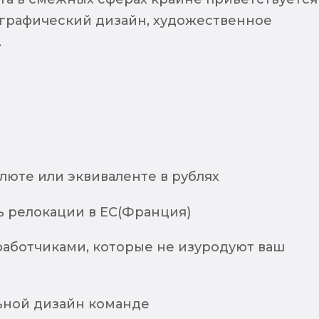
 графический дизайн, художественное
.
алюте или эквиваленте в рублях
 релокации в ЕС(Франция)
работчиками, которые не изуродуют ваш
льной дизайн команде