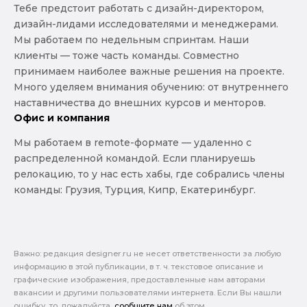
Тебе предстоит работать с дизайн-директором,
дизайн-лидами исследователями и менеджерами.
Мы работаем по недельным спринтам. Наши
клиенты — тоже часть команды. Совместно
принимаем наиболее важные решения на проекте.
Много уделяем внимания обучению: от внутреннего
наставничества до внешних курсов и менторов.
Офис и компания
Мы работаем в remote-формате — удаленно с
распределенной командой. Если планируешь
релокацию, то у нас есть хабы, где собрались члены
команды: Грузия, Турция, Кипр, Екатеринбург.
Важно: pедакция designer.ru не несет ответственности за любую
информацию в этой публикации, в т. ч. текстовое описание и
графические изображения, предоставленные нам авторами
вакансии и другими пользователями интернета. Если Вы нашли
ошибку, то, пожалуйста,
сообщите нам
об этом.