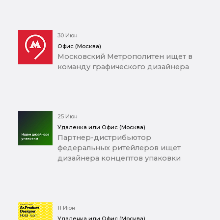
30 Июн
Офис (Москва)
Московский Метрополитен ищет в
команду графического дизайнера
25 Июн
Удаленка или Офис (Москва)
Партнер-дистрибьютор
федеральных ритейлеров ищет
дизайнера концептов упаковки
11 Июн
Удаленка или Офис (Москва)