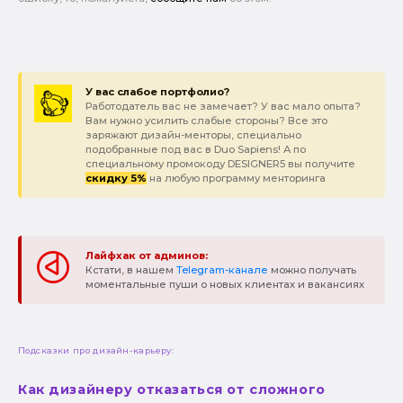
У вас слабое портфолио?
Работодатель вас не замечает? У вас мало опыта?
Вам нужно усилить слабые стороны? Все это
заряжают дизайн-менторы, специально
подобранные под вас в Duo Sapiens! А по
специальному промокоду DESIGNER5 вы получите
скидку 5%
на любую программу менторинга
Лайфхак от админов:
Кстати, в нашем
Telegram-канале
можно получать
моментальные пуши о новых клиентах и вакансиях
Подсказки про дизайн-карьеру:
Как дизайнеру отказаться от сложного