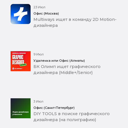
23 Июл
Офис (Москва)
Multiways ищет в команду 2D Motion-
дизайнера
9 Июл
Удаленка или Офис (Алматы)
БК Олимп ищет графического
дизайнера (Middle+/Senior)
3 Июл
Офис (Санкт-Петербург)
DIY TOOLS в поиске графического
дизайнера (на полиграфию)