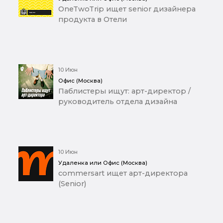
OneTwoTrip ищет senior дизайнера
продукта в Отели
10 Июн
Офис (Москва)
Паблистеры ищут: арт-директор /
руководитель отдела дизайна
10 Июн
Удаленка или Офис (Москва)
commersart ищет арт-директора
(Senior)