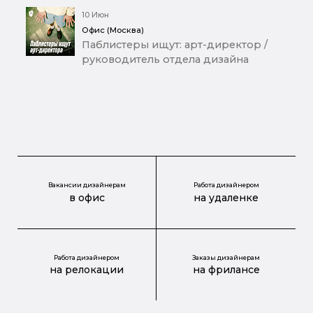
10 Июн
Офис (Москва)
Паблистеры ищут: арт-директор /
руководитель отдела дизайна
Вакансии дизайнерам
Работа дизайнером
в офис
на удаленке
Работа дизайнером
Заказы дизайнерам
на релокации
на фрилансе