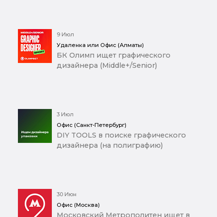
9 Июл
Удаленка или Офис (Алматы)
БК Олимп ищет графического
дизайнера (Middle+/Senior)
3 Июл
Офис (Санкт-Петербург)
DIY TOOLS в поиске графического
дизайнера (на полиграфию)
30 Июн
Офис (Москва)
Московский Метрополитен ищет в