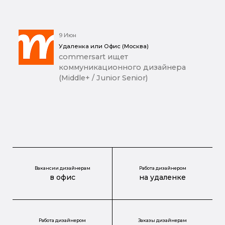
9 Июн
Удаленка или Офис (Москва)
commersart ищет
коммуникационного дизайнера
(Middle+ / Junior Senior)
Вакансии дизайнерам
Работа дизайнером
в офис
на удаленке
Работа дизайнером
Заказы дизайнерам