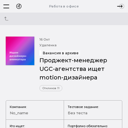
Работа в офисе
16 Окт
Удаленка
Вакансия в архиве
Проджект-менеджер
UGC-агентства ищет
motion-дизайнера
Откликов 11
Компания:
Тестовое задание:
No_name
Без теста
Кто ищет:
Портфолио обязательно: