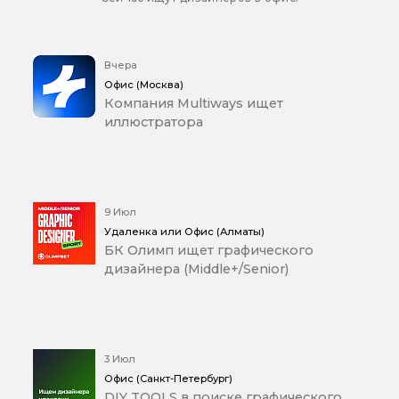
Вчера
Офис (Москва)
Компания Multiways ищет
иллюстратора
9 Июл
Удаленка или Офис (Алматы)
БК Олимп ищет графического
дизайнера (Middle+/Senior)
3 Июл
Офис (Санкт-Петербург)
DIY TOOLS в поиске графического