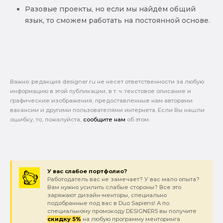
Разовые проекты, но если мы найдём общий
язык, то сможем работать на постоянной основе.
Важно: pедакция designer.ru не несет ответственности за любую
информацию в этой публикации, в т. ч. текстовое описание и
графические изображения, предоставленные нам авторами
вакансии и другими пользователями интернета. Если Вы нашли
ошибку, то, пожалуйста,
сообщите нам
об этом.
У вас слабое портфолио?
Работодатель вас не замечает? У вас мало опыта?
Вам нужно усилить слабые стороны? Все это
заряжают дизайн-менторы, специально
подобранные под вас в Duo Sapiens! А по
специальному промокоду DESIGNER5 вы получите
скидку 5%
на любую программу менторинга