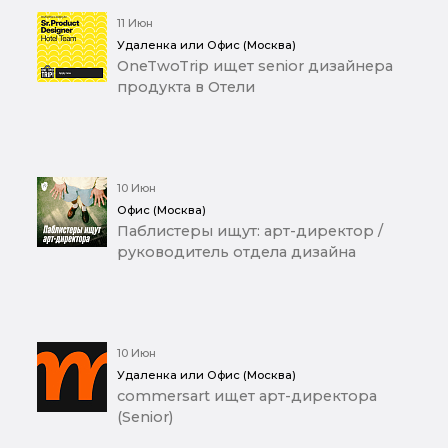
11 Июн
Удаленка или Офис (Москва)
OneTwoTrip ищет senior дизайнера
продукта в Отели
10 Июн
Офис (Москва)
Паблистеры ищут: арт-директор /
руководитель отдела дизайна
10 Июн
Удаленка или Офис (Москва)
commersart ищет арт-директора
(Senior)