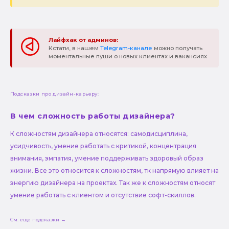
Лайфхак от админов:
Кстати, в нашем
Telegram-канале
можно получать
моментальные пуши о новых клиентах и вакансиях
Подсказки про дизайн-карьеру:
В чем сложность работы дизайнера?
К сложностям дизайнера относятся: самодисциплина,
усидчивость, умение работать с критикой, концентрация
внимания, эмпатия, умение поддерживать здоровый образ
жизни. Все это относится к сложностям, тк напрямую влияет на
энергию дизайнера на проектах. Так же к сложностям относят
умение работать с клиентом и отсутствие софт-скиллов.
См. еще подсказки →