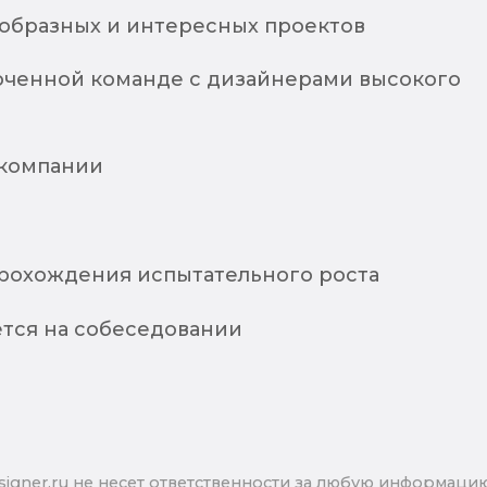
образных и интересных проектов
лоченной команде с дизайнерами высокого
 компании
рохождения испытательного роста
ется на собеседовании
signer.ru не несет ответственности за любую информаци