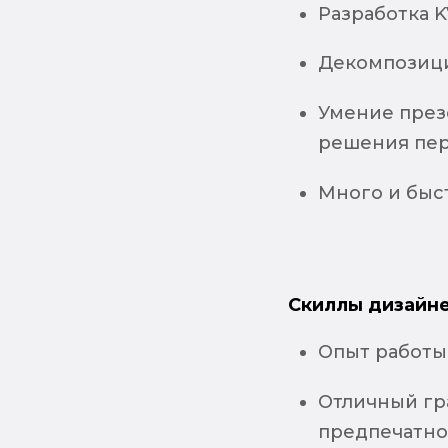
Разработка 
Декомпозици
Умение през
решения пер
Много и быс
Скиллы дизайне
Опыт работы 
Отличный гр
предпечатно