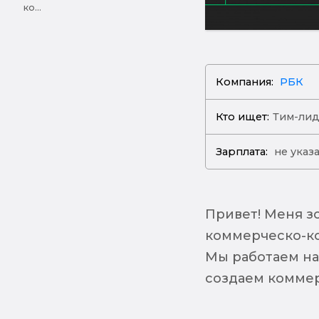
ко...
Компания:
РБК
Кто ищет:
Тим-ли
Зарплата:
не указ
Привет! Меня з
коммерческо-к
Мы работаем на
создаем коммер