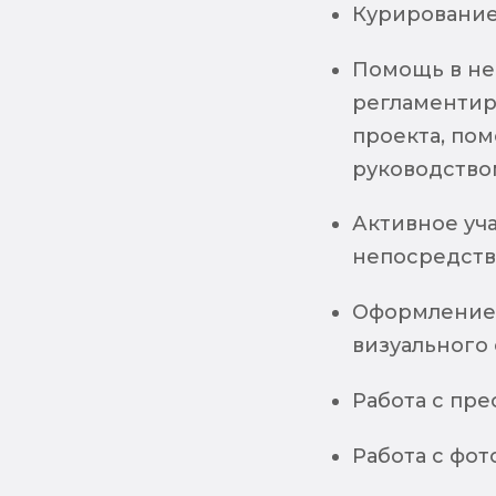
Курирование
Помощь в не
регламентир
проекта, пом
руководство
Активное уч
непосредств
Оформление 
визуального
Работа с пр
Работа с фо