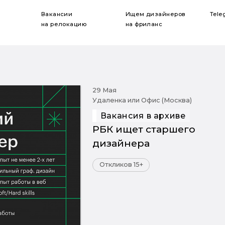
Вакансии
Ищем дизайнеров
Tele
на релокацию
на фриланс
29 Мая
Удаленка или Офис (Москва)
Вакансия в архиве
РБК ищет старшего
дизайнера
Откликов 15+