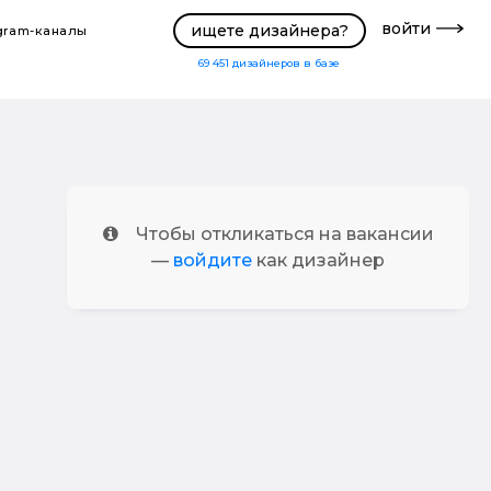
войти
ищете дизайнера?
gram-каналы
69 451
дизайнеров в базе
Чтобы откликаться на вакансии
—
войдите
как дизайнер