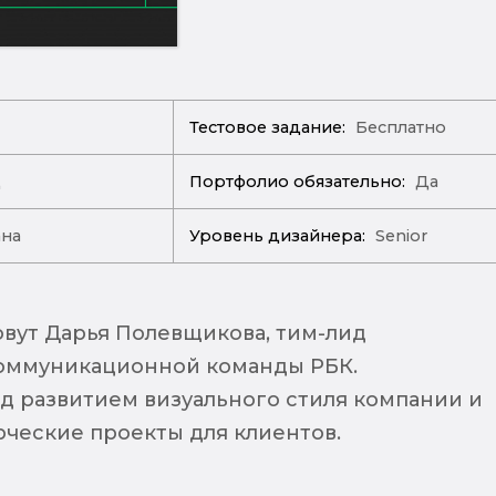
Тестовое задание:
Бесплатно
д
Портфолио обязательно:
Да
ана
Уровень дизайнера:
Senior
овут Дарья Полевщикова, тим-лид
оммуникационной команды РБК.
д развитием визуального стиля компании и
ческие проекты для клиентов.