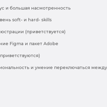
ус и большая насмотренность
нь soft- и hard- skills
люстрации (приветствуется)
ние Figma и пакет Adobe
(приветствуются)
ональность и умение переключаться между