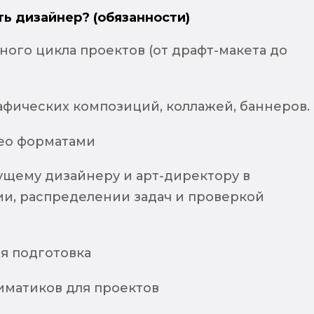
ть дизайнер? (обязанности)
ого цикла проектов (от драфт-макета до
афических композиций, коллажей, баннеров.
део форматами
щему дизайнеру и арт-директору в
и, распределении задач и проверкой
я подготовка
иматиков для проектов