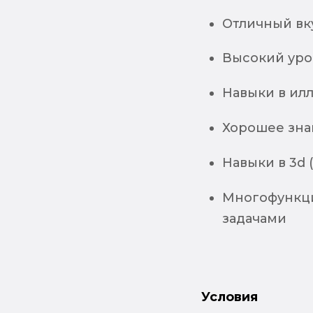
Отличный вк
Высокий урове
Навыки в ил
Хорошее зна
Навыки в 3d 
Многофункци
задачами
Условия