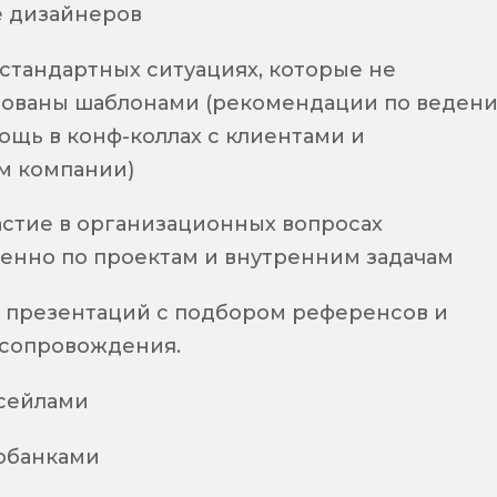
 дизайнеров
стандартных ситуациях, которые не
ованы шаблонами (рекомендации по веден
ощь в конф-коллах с клиентами и
м компании)
астие в организационных вопросах
енно по проектам и внутренним задачам
презентаций с подбором референсов и
 сопровождения.
есейлами
тобанками