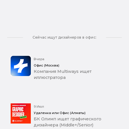
Сейчас ищут дизайнеров в офис:
Вчера
Офис (Москва)
Компания Multiways ищет
иллюстратора
9 Июл
Удаленка или Офис (Алматы)
БК Олимп ищет графического
дизайнера (Middle+/Senior)