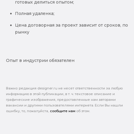
готовых делиться опытом;
Полная удаленка;
Цена договорная за проект зависит от сроков, по
рынку
Опыт в индустрии обязателен
Важно: pедакция designer.ru не несет ответственности за любую
информацию в этой публикации, в т. ч. текстовое описание и
графические изображения, предоставленные нам авторами
вакансии и другими пользователями интернета. Если Вы нашли
ошибку, то, пожалуйста,
сообщите нам
об этом.