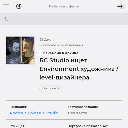
Работа в офисе
25 Дек
Freelance или Релокация
Вакансия в архиве
RC Studio ищет
Environment художника /
level-дизайнера
Откликов 3
Компания:
Тестовое задание:
Rodosus Colossus Studio
Без теста
Кто ищет:
Портфолио обязательно: