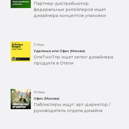
Партнер-дистрибьютор
федеральных ритейлеров ищет
дизайнера концептов упаковки
11 Июн
Удаленка или Офис (Москва)
OneTwoTrip ищет senior дизайнера
продукта в Отели
10 Июн
Офис (Москва)
Паблистеры ищут: арт-директор /
руководитель отдела дизайна