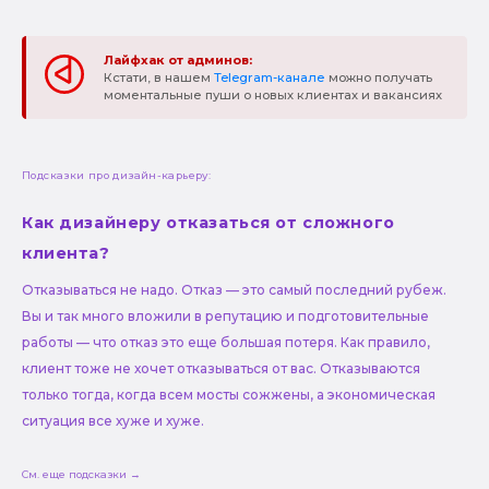
Лайфхак от админов:
Кстати, в нашем
Telegram-канале
можно получать
моментальные пуши о новых клиентах и вакансиях
Подсказки про дизайн-карьеру:
Как дизайнеру отказаться от сложного
клиента?
Отказываться не надо. Отказ — это самый последний рубеж.
Вы и так много вложили в репутацию и подготовительные
работы — что отказ это еще большая потеря. Как правило,
клиент тоже не хочет отказываться от вас. Отказываются
только тогда, когда всем мосты сожжены, а экономическая
ситуация все хуже и хуже.
См. еще подсказки →