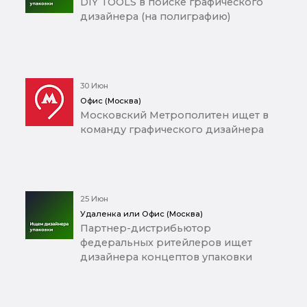
DIY TOOLS в поиске графического
дизайнера (на полиграфию)
30 Июн
Офис (Москва)
Московский Метрополитен ищет в
команду графического дизайнера
25 Июн
Удаленка или Офис (Москва)
Партнер-дистрибьютор
федеральных ритейлеров ищет
дизайнера концептов упаковки