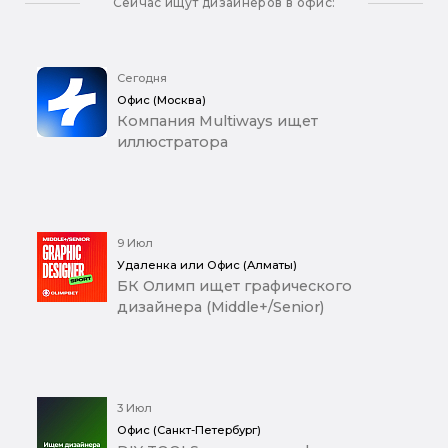
Сейчас ищут дизайнеров в офис:
Сегодня
Офис (Москва)
Компания Multiways ищет
иллюстратора
9 Июл
Удаленка или Офис (Алматы)
БК Олимп ищет графического
дизайнера (Middle+/Senior)
3 Июл
Офис (Санкт-Петербург)