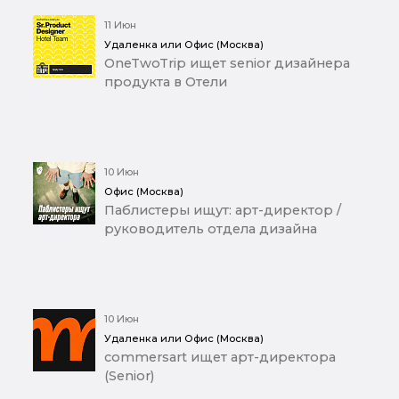
11 Июн
Удаленка или Офис (Москва)
OneTwoTrip ищет senior дизайнера
продукта в Отели
10 Июн
Офис (Москва)
Паблистеры ищут: арт-директор /
руководитель отдела дизайна
10 Июн
Удаленка или Офис (Москва)
commersart ищет арт-директора
(Senior)