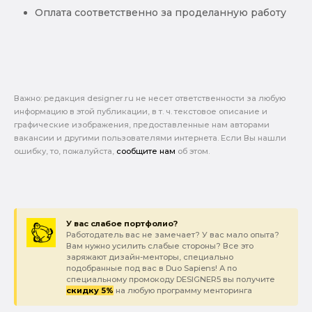
Оплата соответственно за проделанную работу
Важно: pедакция designer.ru не несет ответственности за любую
информацию в этой публикации, в т. ч. текстовое описание и
графические изображения, предоставленные нам авторами
вакансии и другими пользователями интернета. Если Вы нашли
ошибку, то, пожалуйста,
сообщите нам
об этом.
У вас слабое портфолио?
Работодатель вас не замечает? У вас мало опыта?
Вам нужно усилить слабые стороны? Все это
заряжают дизайн-менторы, специально
подобранные под вас в Duo Sapiens! А по
специальному промокоду DESIGNER5 вы получите
скидку 5%
на любую программу менторинга