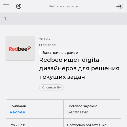
Работа в офисе
20 Сен
Freelance
Вакансия в архиве
Redbee ищет digital-
дизайнеров для решения
текущих задач
Откликов 15+
Компания:
Тестовое задание:
Redbee
Бесплатно
Кто ищет:
Портфолио обязательно: