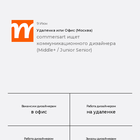
9 Июн
Удаленка или Офис (Москва)
commersart ищет
коммуникационного дизайнера
(Middle+ / Junior Senior)
Вакансии дизайнерам
Работа дизайнером
в офис
на удаленке
Работа дизайнером
Заказы дизайнерам