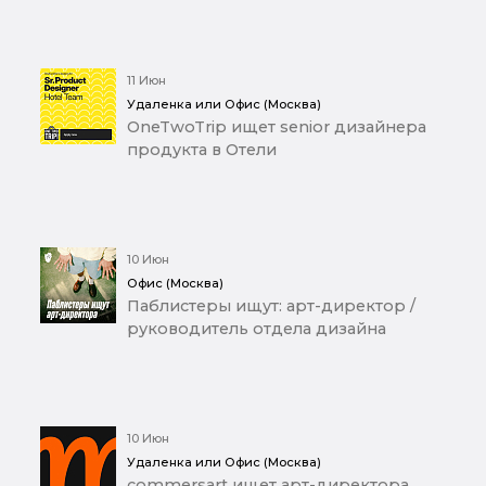
11 Июн
Удаленка или Офис (Москва)
OneTwoTrip ищет senior дизайнера
продукта в Отели
10 Июн
Офис (Москва)
Паблистеры ищут: арт-директор /
руководитель отдела дизайна
10 Июн
Удаленка или Офис (Москва)
commersart ищет арт-директора