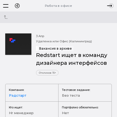
Работа в офисе
3 Апр
Удаленка или Офис (Калининград)
Вакансия в архиве
Redstart ищет в команду
дизайнера интерфейсов
Откликов 15+
Компания:
Тестовое задание:
Рэдстарт
Без теста
Кто ищет:
Портфолио обязательно:
Hr менеджер
Нет