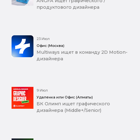
ANGFA ищет графического /
продуктового дизайнера
23 Июл
Офис (Москва)
Multiways ищет в команду 2D Motion-
дизайнера
9 Июл
Удаленка или Офис (Алматы)
БК Олимп ищет графического
дизайнера (Middle+/Senior)